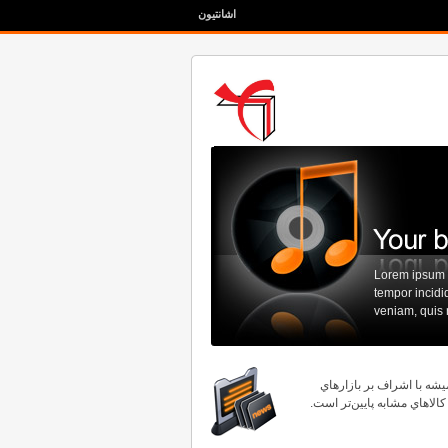
اشانتیون
Lorem ipsum d
tempor incidi
veniam, quis n
يشه با اشراف بر بازارهاي
كالاهاي مشابه پايين‌تر است.