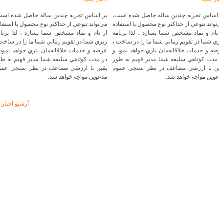
 اساس تجربه چندين ساله حاصل شده است،
بر اساس تجربه چندين ساله حاصل شده است
تواند تنوعي از حداکثر نوع محصول با استفاده
مي‌تواند تنوعي از حداکثر نوع محصول با استفا
نام و نماد مشخص شما بسازد ، لذا برنامه
از نام و نماد مشخص شما بسازد ، لذا برنام
ي شما در تقويم زماني شما ما را در ساخت ،
ريزي شما در تقويم زماني شما ما را در ساخت
ه و خدمات خلاقانه‌‌مان ياري خواهد نمود و
عرضه و خدمات خلاقانه‌‌مان ياري خواهد نمود
مدت كوتاهي سليقه شما مدير فهيم به طور
در مدت كوتاهي سليقه شما مدير فهيم به طو
ين با ارزشي مضاعف در نظر سنجي عموم
يقين با ارزشي مضاعف در نظر سنجي عمو
وين مواجه خواهد شد.
مدعوين مواجه خواهد شد.
آرشیو اخبار