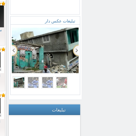
تبلیغات عکس دار
س
ا
تبلیغات
ا