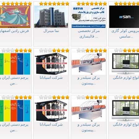
رویس کولر گازی
مرکز تخصصی
نما مینرال
فرش رادين اصفهان
سامس...
قالبسازی ...
نواع لوازم خانگی
پرکن سیلندر و
شرکت اسپادانا
پرچم دستی ایران و
پیستون...
من...
نواع لوازم خانگی
پرکن سیلندر و
شرکت اسپادانا
پرچم دستی ایران و
پیستون...
من...