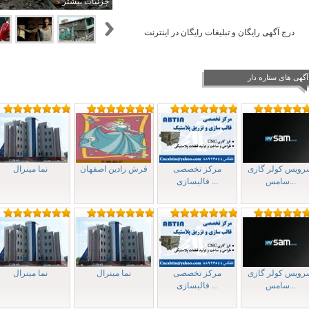
جزئیات بیشتر
درج آگهی رايگان و تبليغات رایگان در اینترنت
آگهی های ستاره دار
رویس کولر گازی
مرکز تخصصی
فرش رادين اصفهان
نما مینرال
سامس...
قالبسازی ...
رویس کولر گازی
مرکز تخصصی
نما مینرال
نما مینرال
سامس...
قالبسازی ...