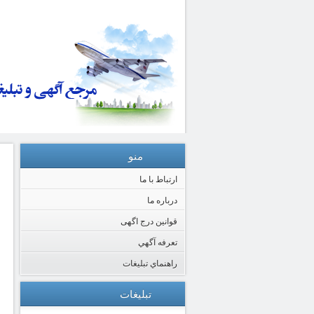
منو
ارتباط با ما
درباره ما
قوانین درج اگهی
تعرفه آگهي
راهنماي تبليغات
تبلیغات