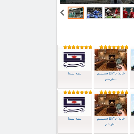
سیستم BMS (خانه
بيمه سينا
هوشم...
سیستم BMS (خانه
بيمه سينا
هوشم...