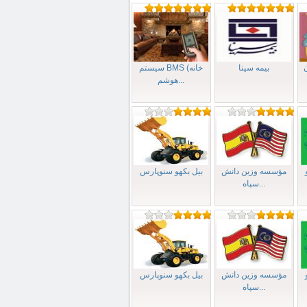
بيمه سينا
سیستم BMS (خانه
هوشم...
مؤسسه وزین دانش
بیل بکهو سنوپارس
سپاه...
مؤسسه وزین دانش
بیل بکهو سنوپارس
سپاه...