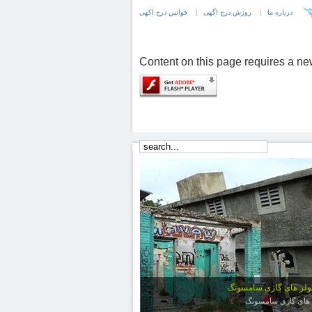
درباره ما
روزش درج اگهی
قوانین درج اکهی
Content on this page requires a ne
لر های گازی سامسونگ
 های گازی سامسونگ