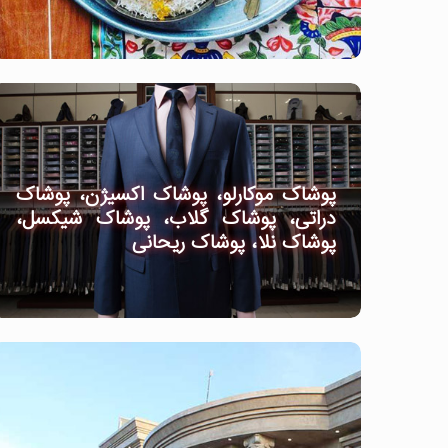
پوشاک موکارلو، پوشاک اکسیژن، پوشاک
دراتی، پوشاک گلاب، پوشاک شیکسل،
پوشاک نلا، پوشاک ریحانی