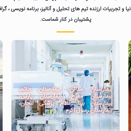
یا و تجربیات ارزنده تیم های تحلیل و آنالیز، برنامه نویسی ، گ
پشتیبان در کنار شماست.
بیمارستان مدائن، بیمارستان خاتم،
بیمارستان مفرح، بیمارستان پارس،
بیمارستان بینا، نظام پزشکی لنجان،
بیمارستان رسول اکرم