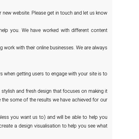
r new website. Please get in touch and let us know
 help you. We have worked with different content
g work with their online businesses. We are always
s when getting users to engage with your site is to
stylish and fresh design that focuses on making it
see the some of the results we have achieved for our
nless you want us to) and will be able to help you
reate a design visualisation to help you see what