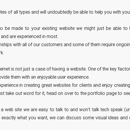
s of all types and will undoubtedly be able to help you with you
s to be made to your existing website we might just be able to
nd are experienced in most.
onships with all of our customers and some of them require ongoin
rk.
rnet is not just a case of having a website. One of the key factor
ovide them with an enjoyable user experience.
ience in creating great websites for clients and enjoy creating 
 just take out word for it, head on over to the portfolio page to 
 a web site we are easy to talk to and won't talk tech speak (u
of exactly what you want, we can discuss some visual ideas and c