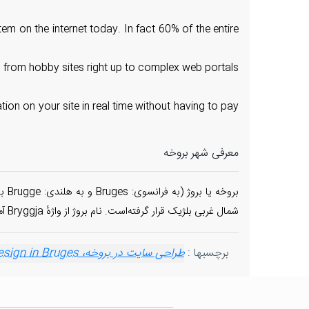
em on the internet today. In fact 60% of the entire
ng from hobby sites right up to complex web portals
ion on your site in real time without having to pay
معرفی شهر بروخه
برو
شمال غربی بلژیک قرار گرفته‌است. نام بروژ از واژهٔ Bryggja آمده که معنای اصلی آن بارانداز و بندر حدس زده می‌شود.
برچسبها :
طراحی سایت در بروخه، web design in Bruges
esign in Bruges