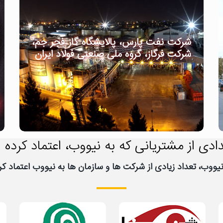
شرکت نفت پارس، پالایشگاه گاز فجر جم،
شرکت فرگاز، گروه ملی صنعتی فولاد ایران
ادی از مشتریانی که به نیووب، اعتماد کرده ا