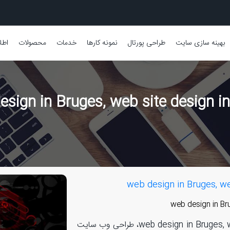
بهینه سازی سایت
طراحی پورتال
نمونه کارها
خدمات
محصولات
اطل
طراحی سایت در بروخه، web design in Bruges, web site design in Bruges، طراحی وب سایت