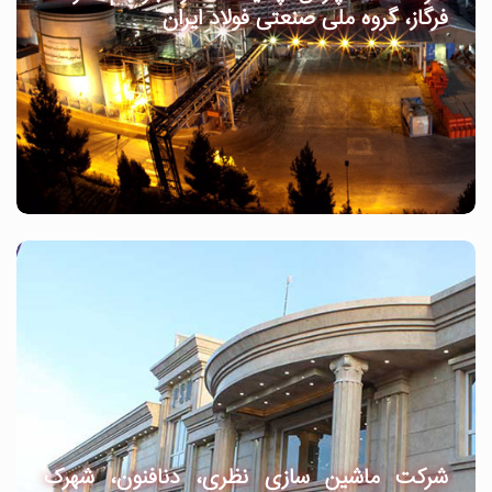
فرگاز، گروه ملی صنعتی فولاد ایران
شرکت ماشین سازی نظری، دنافنون، شهرک