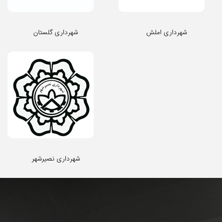
شهرداری املش
شهرداری گلستان
شهرداری نصیرشهر