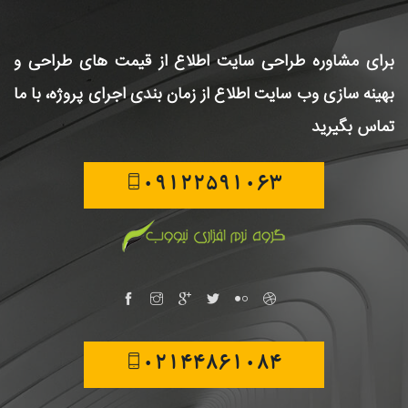
برای مشاوره طراحی سایت
اطلاع از قیمت های طراحی و
بهینه سازی وب سایت
اطلاع از زمان بندی اجرای پروژه، با ما
تماس بگیرید
09122591063
02144861084