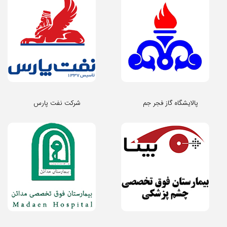
پالایشگاه گاز فجر جم
شرکت نفت پارس