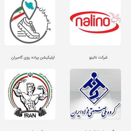
شرکت نالینو
اپلیکیشن پیاده روی گامیران