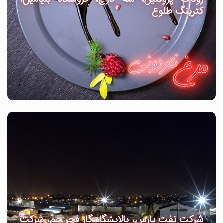
کترینگ طلوع
شرکت نفت پارس، پالایشگاه گاز فجر جم، شرکت