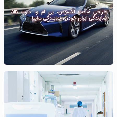
طراحی سایت لکسوس، بی ام و، دارت کالا،
نمایندگی ایران خودرو، نمایندگی سایپا