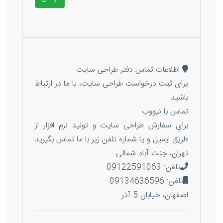
آدرس دفتر مرکزی
اطلاعات تماس دفتر طراحی سایت
یرای ثبت درخواست طراحی سایت، با ما در ارتباط
باشید
تماس با نیووب
براي سفارش طراحی سايت و توليد نرم افزار از
طريق ايميل و يا شماره تلفن زير با ما تماس بگيريد
تهران، جنت آباد شمالی
تلفن: 09122591063
تلفن: 09134636596
اصفهان، خیابان 5 آذر