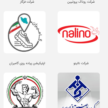
شرکت روناک پروتیین
شرکت فرگاز
شرکت نالینو
اپلیکیشن پیاده روی گامیران