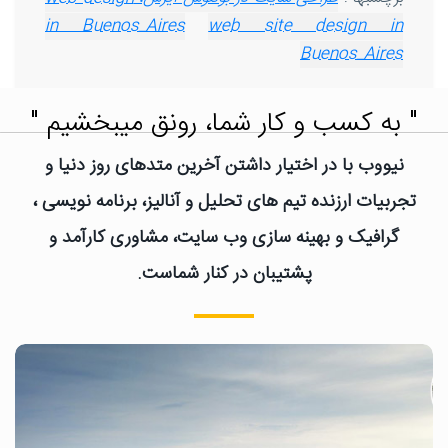
in Buenos_Aires
web site design in
Buenos_Aires
" به کسب و کار شما، رونق میبخشیم "
نیووب با در اختیار داشتن آخرین متدهای روز دنیا و
تجربیات ارزنده تیم های تحلیل و آنالیز، برنامه نویسی ،
گرافیک و بهینه سازی وب سایت، مشاوری کارآمد و
پشتیبان در کنار شماست.