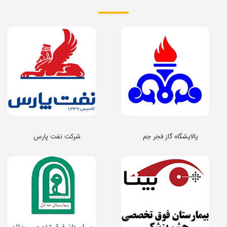
پالایشگاه گاز فجر جم
شرکت نفت پارس