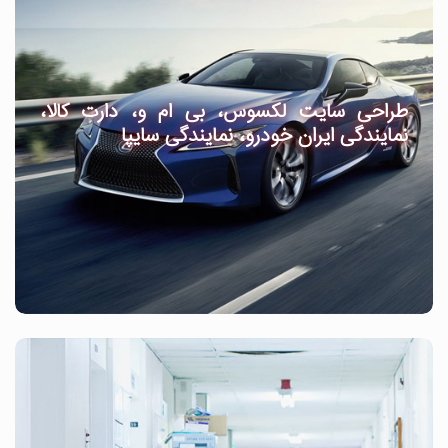
طراحی سایت لکسوس، بی ام و، دارت کالا،
نمایندگی ایران خودرو، نمایندگی سایپا