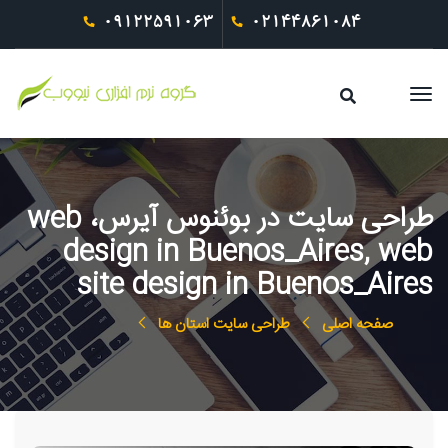
09122591063
02144861084
طراحی سایت در بوئنوس آیرس، web
design in Buenos_Aires, web
site design in Buenos_Aires
صفحه اصلی
طراحی سایت استان ها