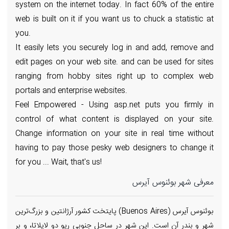
system on the internet today. In fact 60% of the entire
web is built on it if you want us to chuck a statistic at
you.
It easily lets you securely log in and add, remove and
edit pages on your web site. and can be used for sites
ranging from hobby sites right up to complex web
portals and enterprise websites.
Feel Empowered - Using asp.net puts you firmly in
control of what content is displayed on your site.
Change information on your site in real time without
having to pay those pesky web designers to change it
for you ... Wait, that's us!
معرفی شهر بوئنوس آیرس
بوئنوس آیرس (Buenos Aires) پایتخت کشور آرژانتین و بزرگ‌ترین
شهر و بندر آن است. این شهر در ساحل جنوبی ریو دو لاپلاتا، و بر