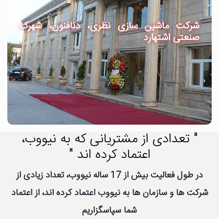
شرکت ماشین سازی نظری، دنافنون، شهرک
صنعتی اشتهارد
" تعدادی از مشتریانی که به نیووب،
اعتماد کرده اند "
در طول فعالیت بیش از 17 ساله نیووب، تعداد زیادی از
شرکت ها و سازمان ها به نیووب اعتماد کرده اند، از اعتماد
شما سپاسگزاریم