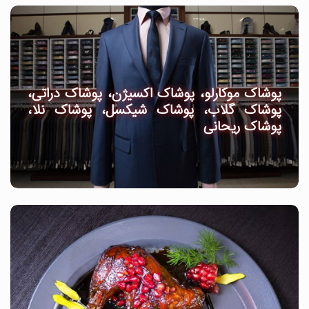
پوشاک موکارلو، پوشاک اکسیژن، پوشاک دراتی،
پوشاک گلاب، پوشاک شیکسل، پوشاک نلا،
پوشاک ریحانی