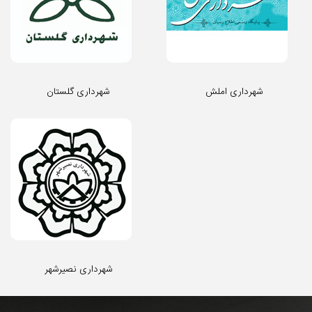
شهرداری املش
شهرداری گلستان
شهرداری نصیرشهر