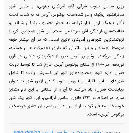
روی ساحل جنوب شرقی قاره آمریکای جنوبی، و مقابل شهر
ساکرامنتو، اروگوئه واقع شده‌است. بوئنوس آیرس که به شدت تحت
تأثیر فرهنگ اروپا قرار گرفته، به خاطر معماری، زندگی شبانه، و
فعالیت‌های فرهنگی اش سرشناس است. این شهر همچنین یکی از
ثروتمندترین شهرهای آمریکای لاتین است، که در آن بیشتر طبقه
متوسط اجتماعی و نیز ساکنانی که دارای تحصیلات عالی هستند،
زندگی می‌کنند. بوئنوس آیرس پس از درگیریهای داخلی در قرن
نوزدهم، در ۱۸۸۰ از استان بوئنوس آیرس خارج شد تا توسط دولت
فدرال اداره شود. محدوده‌های شهر نیز گسترش یافت تا شامل
شهرهای سابق بلگرانو و فلورس شود. گاهی ازاین شهر به عنوان
«پایتخت فدرال» یاد می‌کنند تا آن را از استانی با این نام متمایز
سازد. در اصلاحات ۱۹۹۴ قانون اساسی آرژانتین، این شهر یک شهر
خودمختار معرفی گردید، از این رو عنوان رسمی آن «شهر خودمختار
بوئنوس آیرس» است.
برچسبها :
طراحی سایت در بوئنوس آیرس، web design