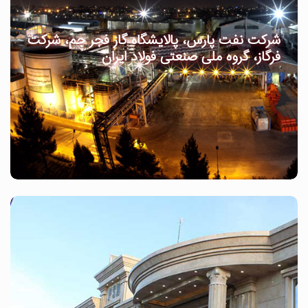
شرکت نفت پارس، پالایشگاه گاز فجر جم، شرکت
فرگاز، گروه ملی صنعتی فولاد ایران