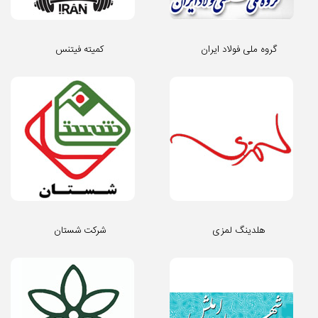
گروه ملی فولاد ایران
کمیته فیتنس
هلدینگ لمزی
شرکت شستان