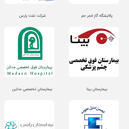
پالایشگاه گاز فجر جم
شرکت نفت پارس
بیمارستان بینا
بیمارستان تخصصی مداین