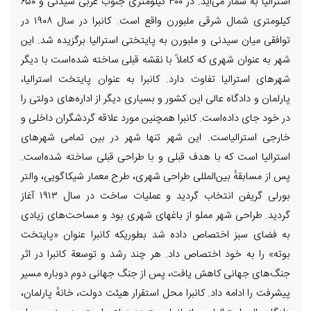
استرالیا به شمار می‌آید. در ۳۰۰ کیلومتری جنوب غربی سیدنی و ۶۵۰
کیلومتری شمال شرقی ملبورن واقع است. کانبرا در سال ۱۹۰۸ در
توافقی میان سیدنی و ملبورن به پایتختی استرالیا برگزیده شد. این
شهر به عنوان شهری که کاملاً با نقشه قبلی ساخته شده‌است با دیگر
شهرهای استرالیا تفاوت دارد. کانبرا به عنوان پایتخت استرالیا،
پارلمان و دادگاه عالی این کشور و بسیاری دیگر از اداره‌های دولتی را
در خود جای داده‌است. کانبرا همچنین مورد علاقه گردشگران داخلی و
خارجی استرالیاست. این شهر تنها شهر در بین تمامی شهرهای
استرالیا است که با هدف قبلی و با طراحی قبلی ساخته شده‌است.
پس از مسابقهٔ بین‌المللی طراحی شهری، طرح معمار شیکاگویی، والتر
بورلی گریفن انتخاب گردید و عملیات ساخت در سال ۱۹۱۳ آغاز
گردید. طراحی شهر مملو از باغهای شهری بود و مساحت‌های زیادی
به فضای سبز اختصاص داده شد بطوریکه کانبرا عنوان «پایتخت
بوته» را به خود اختصاص داد. هر چند رشد و توسعة کانبرا در اثر
جنگ‌های جهانی کاهش یافت، پس از جنگ جهانی دوم دوباره مسیر
پیشرفت را ادامه داد. کانبرا محل استقرار هیئت دولت، خانهٔ پارلمان،