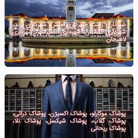
شهرداری رشت، شهرداری املش، شهرداری پرند،
شهرداری گلستان، شهرداری نصیرشهر، شهرداری
لاهیجان
پوشاک موکارلو، پوشاک اکسیژن، پوشاک دراتی،
پوشاک گلاب، پوشاک شیکسل، پوشاک نلا،
پوشاک ریحانی