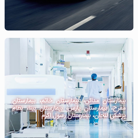
بیمارستان مدائن، بیمارستان خاتم، بیمارستان
مفرح، بیمارستان پارس، بیمارستان بینا، نظام
پزشکی لنجان، بیمارستان رسول اکرم