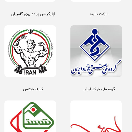
شرکت نالینو
اپلیکیشن پیاده روی گامیران
گروه ملی فولاد ایران
کمیته فیتنس