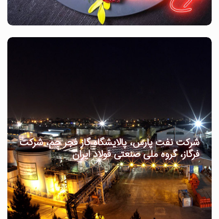
شرکت نفت پارس، پالایشگاه گاز فجر جم، شرکت
فرگاز، گروه ملی صنعتی فولاد ایران