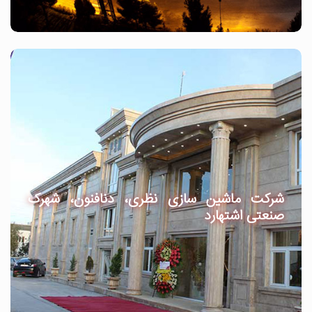
شرکت ماشین سازی نظری، دنافنون، شهرک
صنعتی اشتهارد