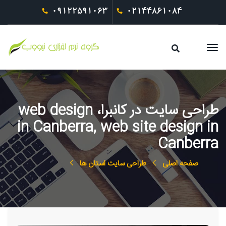
09122591063
02144861084
طراحی سایت در کانبرا، web design
in Canberra, web site design in
Canberra
صفحه اصلی
طراحی سایت استان ها