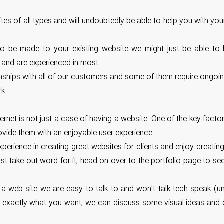
s of all types and will undoubtedly be able to help you with you
s to be made to your existing website we might just be able to
nd are experienced in most.
onships with all of our customers and some of them require ongoin
rk.
rnet is not just a case of having a website. One of the key factor
ovide them with an enjoyable user experience.
ience in creating great websites for clients and enjoy creating 
 just take out word for it, head on over to the portfolio page to 
 a web site we are easy to talk to and won't talk tech speak (u
of exactly what you want, we can discuss some visual ideas and c