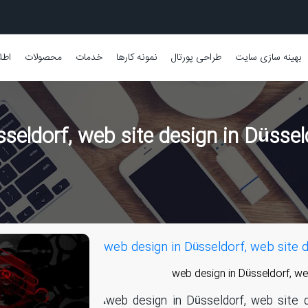
بهینه سازی سایت
طراحی پورتال
نمونه کارها
خدمات
محصولات
اطل
طراحی سایت در دوسلدورف، web design in Düsseldorf, web site design in Düsseldorf،