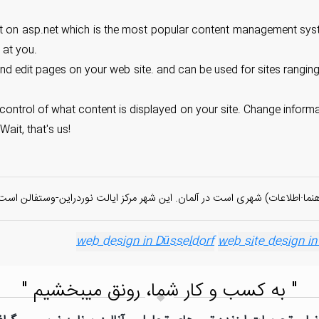
ilt on asp.net which is the most popular content management syst
c at you.
 and edit pages on your web site. and can be used for sites rangi
control of what content is displayed on your site. Change informat
ait, that's us!
web site design in
" به کسب و کار شما، رونق میبخشیم "