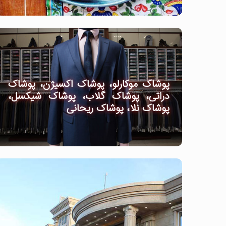
پوشاک موکارلو، پوشاک اکسیژن، پوشاک
دراتی، پوشاک گلاب، پوشاک شیکسل،
پوشاک نلا، پوشاک ریحانی