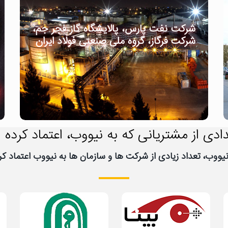
شرکت نفت پارس، پالایشگاه گاز فجر جم،
شرکت فرگاز، گروه ملی صنعتی فولاد ایران
ادی از مشتریانی که به نیووب، اعتماد کرده ا