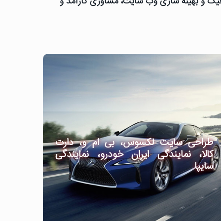
رافیک و بهینه سازی وب سایت، مشاوری کارآمد و
طراحی سایت لکسوس، بی ام و، دارت
کالا، نمایندگی ایران خودرو، نمایندگی
سایپا