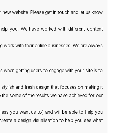
r new website. Please get in touch and let us know
 help you. We have worked with different content
g work with their online businesses. We are always
s when getting users to engage with your site is to
stylish and fresh design that focuses on making it
see the some of the results we have achieved for our
nless you want us to) and will be able to help you
reate a design visualisation to help you see what