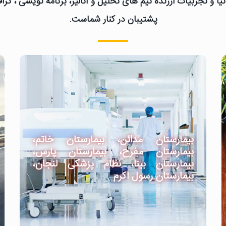
یا و تجربیات ارزنده تیم های تحلیل و آنالیز، برنامه نویسی ، گ
پشتیبان در کنار شماست.
بیمارستان مدائن، بیمارستان خاتم،
بیمارستان مفرح، بیمارستان پارس،
بیمارستان بینا، نظام پزشکی لنجان،
بیمارستان رسول اکرم