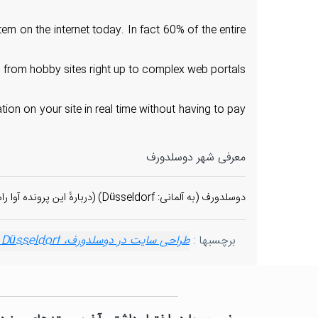
em on the internet today. In fact 60% of the entire
ng from hobby sites right up to complex web portals
ion on your site in real time without having to pay
معرفی شهر دوسلدورف
دوسلدورف (به آلمانی: Düsseldorf) (دربارهٔ این پرونده آوا راهنما·اطلاعات) شهری است در آلمان. این شهر مرکز ایالت نوردراین-وستفالن است.
برچسبها :
طراحی سایت در دوسلدورف، web design in Düsseldorf
 Düsseldorf