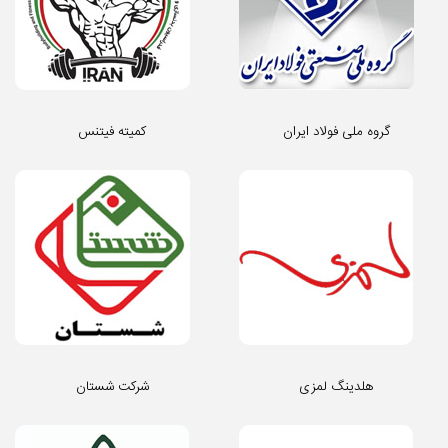
گروه ملی فولاد ایران
کمیته فیتنس
هلدینگ لمزی
شرکت شستان