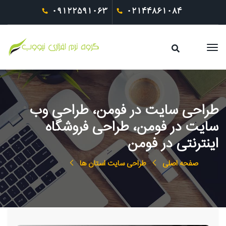
09122591063
02144861084
طراحی سایت در فومن، طراحی وب
سایت در فومن، طراحی فروشگاه
اینترنتی در فومن
صفحه اصلی
طراحی سایت استان ها