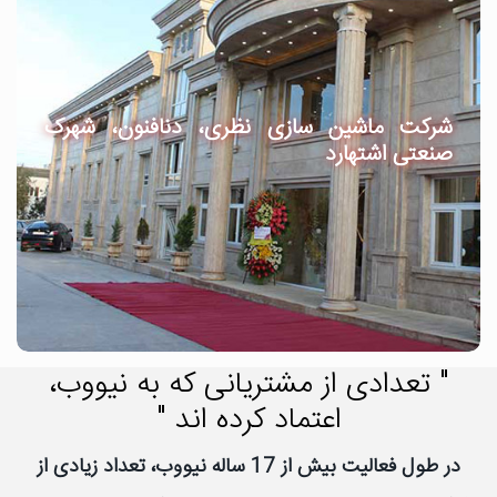
شرکت ماشین سازی نظری، دنافنون، شهرک
صنعتی اشتهارد
" تعدادی از مشتریانی که به نیووب،
اعتماد کرده اند "
در طول فعالیت بیش از 17 ساله نیووب، تعداد زیادی از