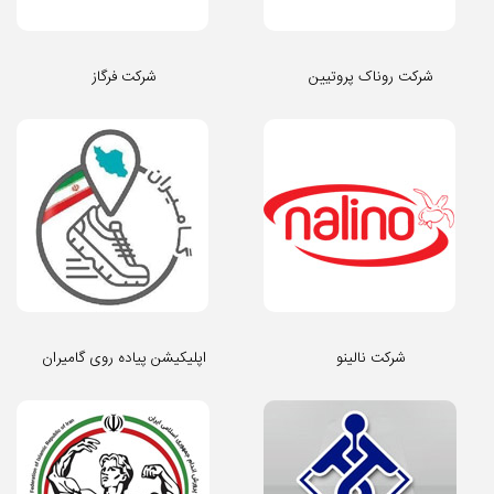
شرکت روناک پروتیین
شرکت فرگاز
شرکت نالینو
اپلیکیشن پیاده روی گامیران