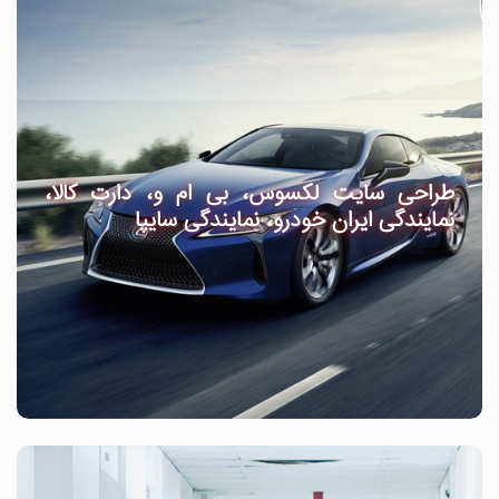
طراحی سایت لکسوس، بی ام و، دارت کالا،
نمایندگی ایران خودرو، نمایندگی سایپا