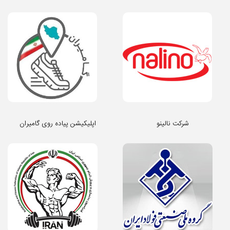
شرکت نالینو
اپلیکیشن پیاده روی گامیران