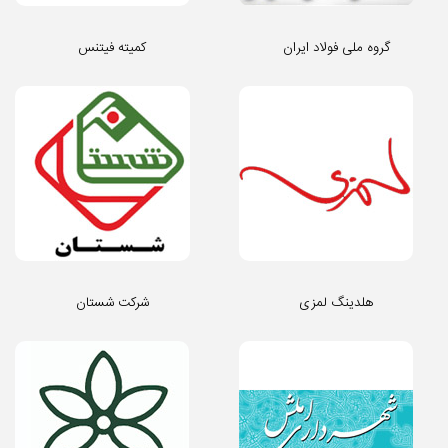
گروه ملی فولاد ایران
کمیته فیتنس
هلدینگ لمزی
شرکت شستان