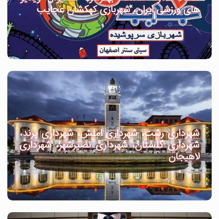
های ورزشی ایران، شهربازی کهکشان عجایب
شهرداری رشت، شهرداری املش، شهرداری پرند،
شهرداری گلستان، شهرداری نصیرشهر، شهرداری
لاهیجان