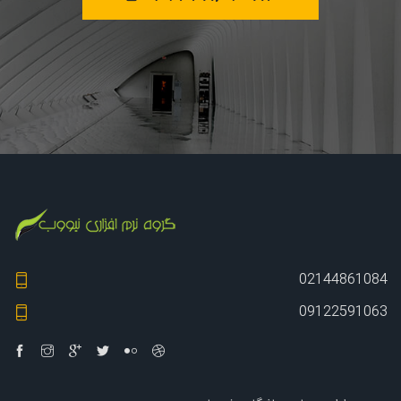
02144861084
09122591063