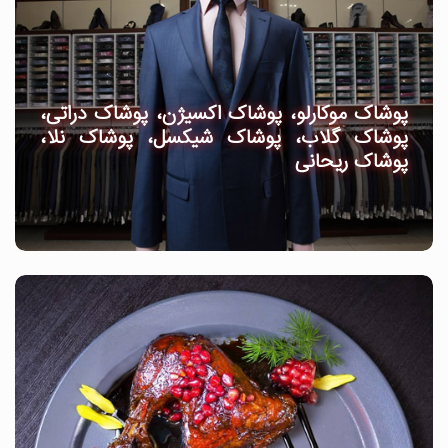
پوشاک موکارلو، پوشاک اکسیژن، پوشاک دراتی،
پوشاک گلاب، پوشاک شیکسل، پوشاک نلا،
پوشاک ریحانی