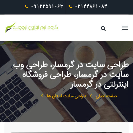
09122591063
02144861084
طراحی سایت در گرمسار، طراحی وب
سایت در گرمسار، طراحی فروشگاه
اینترنتی در گرمسار
صفحه اصلی
طراحی سایت استان ها