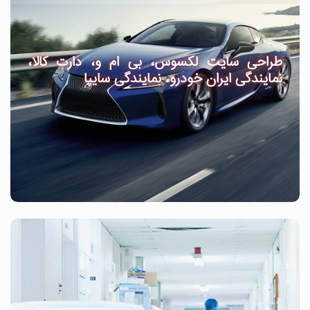
طراحی سایت لکسوس، بی ام و، دارت کالا،
نمایندگی ایران خودرو، نمایندگی سایپا