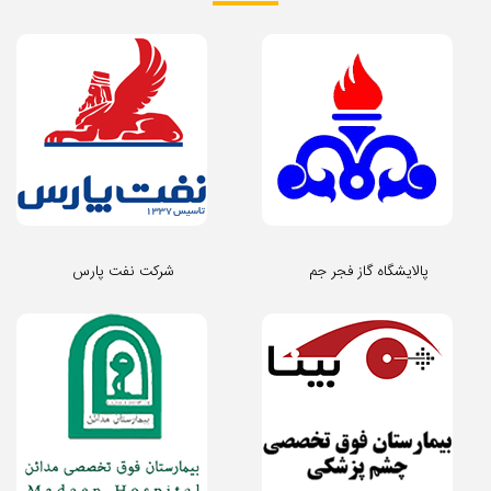
پالایشگاه گاز فجر جم
شرکت نفت پارس