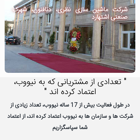
شرکت ماشین سازی نظری، دنافنون، شهرک
صنعتی اشتهارد
" تعدادی از مشتریانی که به نیووب،
اعتماد کرده اند "
در طول فعالیت بیش از 17 ساله نیووب، تعداد زیادی از
شرکت ها و سازمان ها به نیووب اعتماد کرده اند، از اعتماد
شما سپاسگزاریم