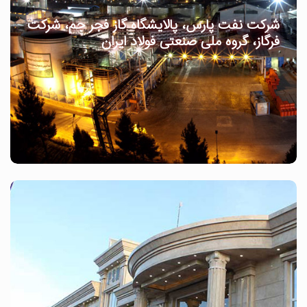
شرکت نفت پارس، پالایشگاه گاز فجر جم، شرکت
فرگاز، گروه ملی صنعتی فولاد ایران