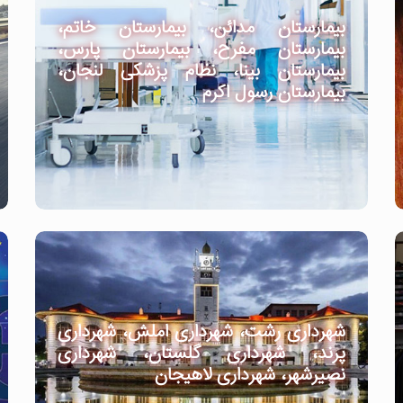
بیمارستان مدائن، بیمارستان خاتم،
بیمارستان مفرح، بیمارستان پارس،
بیمارستان بینا، نظام پزشکی لنجان،
بیمارستان رسول اکرم
شهرداری رشت، شهرداری املش، شهرداری
پرند، شهرداری گلستان، شهرداری
نصیرشهر، شهرداری لاهیجان