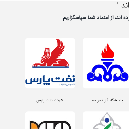
ند "
پالایشگاه گاز فجر جم
شرکت نفت پارس