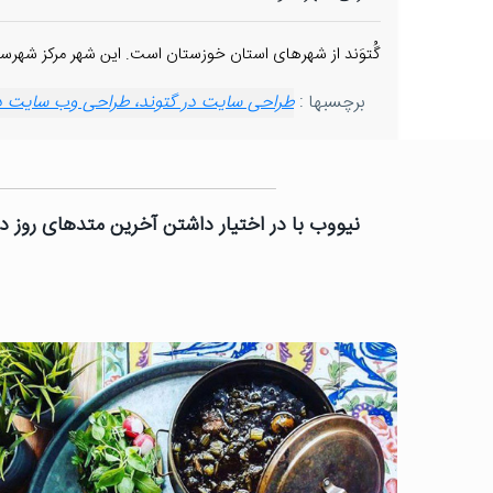
گُتوَند از شهرهای استان خوزستان است. این شهر مرکز شهرستان گتوند است و در سال ۱۳۹۵
برچسبها :
طراحی سایت در گتوند، طراحی وب سایت در گ
نیووب با در اختیار داشتن آخرین متدهای روز دن