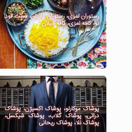
رستوران لمزی، رستوران داریان، فست فود
نو، کافه لمزی، کافه میلان
پوشاک موکارلو، پوشاک اکسیژن، پوشاک
دراتی، پوشاک گلاب، پوشاک شیکسل،
پوشاک نلا، پوشاک ریحانی