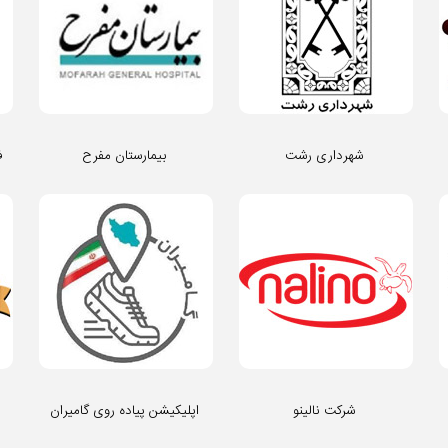
شهرداری رشت
بیمارستان مفرح
ف
شرکت نالینو
اپلیکیشن پیاده روی گامیران