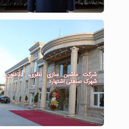
شرکت ماشین سازی نظری، دنافنون،
شهرک صنعتی اشتهارد