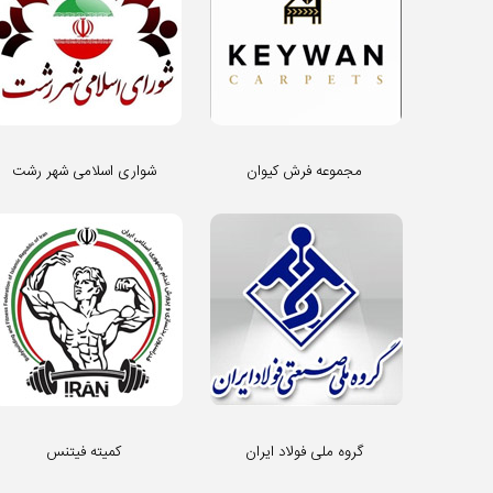
مجموعه فرش کیوان
شواری اسلامی شهر رشت
گروه ملی فولاد ایران
کمیته فیتنس