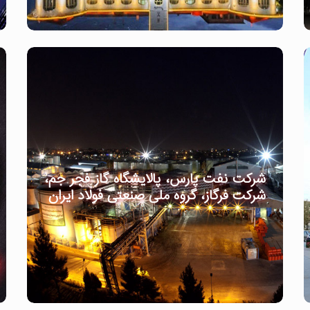
شرکت نفت پارس، پالایشگاه گاز فجر جم،
شرکت فرگاز، گروه ملی صنعتی فولاد ایران