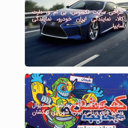
طراحی سایت لکسوس، بی ام و، دارت
کالا، نمایندگی ایران خودرو، نمایندگی
سایپا
سامانه ماوا، سامانه بهترشو، فستیوال
ویدیو های ورزشی ایران، شهربازی کهکشان
عجایب