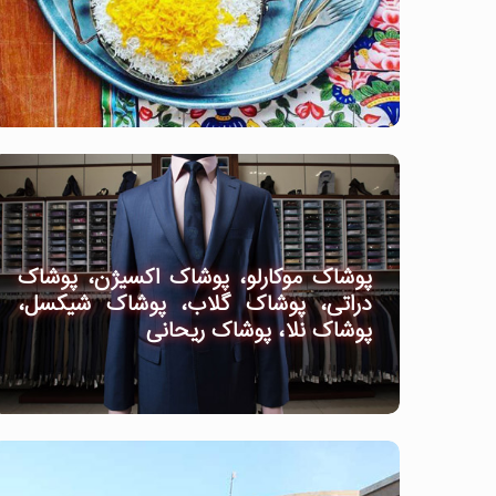
پوشاک موکارلو، پوشاک اکسیژن، پوشاک
دراتی، پوشاک گلاب، پوشاک شیکسل،
پوشاک نلا، پوشاک ریحانی