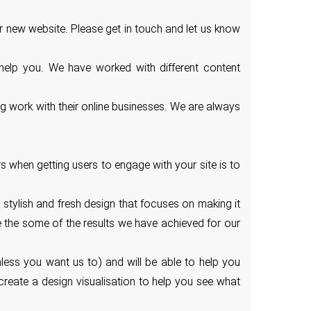
r new website. Please get in touch and let us know
 help you. We have worked with different content
g work with their online businesses. We are always
s when getting users to engage with your site is to
stylish and fresh design that focuses on making it
see the some of the results we have achieved for our
nless you want us to) and will be able to help you
reate a design visualisation to help you see what