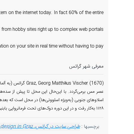
em on the internet today. In fact 60% of the entire
ng from hobby sites right up to complex web portals
ion on your site in real time without having to pay
معرفی شهر گراتس
عصر مس برمی‌گردد. با این‌حال این محل تا پیش از سده‌ه
۱۱۲۸ به‌کار رفت و در این دوره دوک‌های تحت فرمانروایی بابنبرگ این شهر را تبدیل به یک مرکز مهم بازرگانی نمودند.
برچسبها :
طراحی سایت در گراتس، web design in Graz
 design in Graz