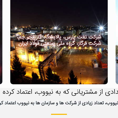
شرکت نفت پارس، پالایشگاه گاز فجر جم،
شرکت فرگاز، گروه ملی صنعتی فولاد ایران
ادی از مشتریانی که به نیووب، اعتماد کرده ا