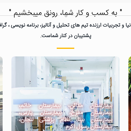
" به کسب و کار شما، رونق میبخشیم "
یا و تجربیات ارزنده تیم های تحلیل و آنالیز، برنامه نویسی ، گ
پشتیبان در کنار شماست.
بیمارستان مدائن، بیمارستان خاتم،
بیمارستان مفرح، بیمارستان پارس،
بیمارستان بینا، نظام پزشکی لنجان،
بیمارستان رسول اکرم