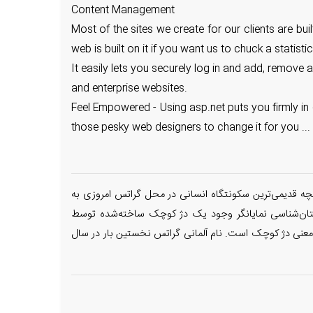
Content Management
Most of the sites we create for our clients are bu
web is built on it if you want us to chuck a statisti
It easily lets you securely log in and add, remove
and enterprise websites.
Feel Empowered - Using asp.net puts you firmly in 
those pesky web designers to change it for you ... W
استان اشتایرمارک است. تاریخچه قدیمی‌ترین سکونتگاه انسانی در محل گراتس امروزی به
استان‌شناسی نمایانگر وجود یک دژ کوچک ساخته‌شده توسط
اسلوونی‌ها) در محل است که بعدها تبدیل به برج و بارویی استوار شد. واژهٔ اسلوونیایی گرادتز ('gradec') هم به معنی دژ کوچک است. نام آلمانی گراتس نخستین بار در سال