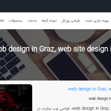
بهینه سازی سایت
طراحی پورتال
نمونه کارها
خدمات
محصولات
اطل
طراحی سایت در گراتس، web design in Graz, web site design in Graz، طراحی وب سایت در