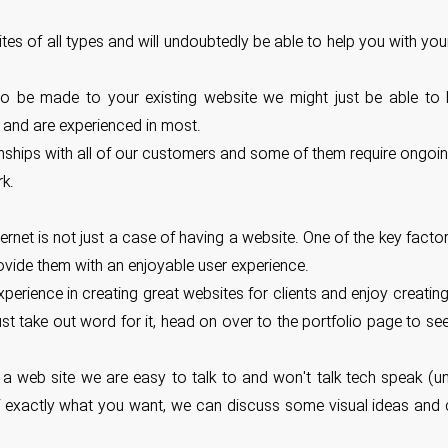
s of all types and will undoubtedly be able to help you with you
s to be made to your existing website we might just be able to
nd are experienced in most.
onships with all of our customers and some of them require ongoin
rk.
rnet is not just a case of having a website. One of the key factor
ovide them with an enjoyable user experience.
ience in creating great websites for clients and enjoy creating 
 just take out word for it, head on over to the portfolio page to 
 a web site we are easy to talk to and won't talk tech speak (u
of exactly what you want, we can discuss some visual ideas and c