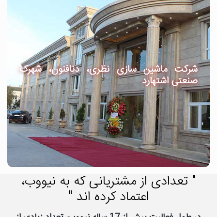
شرکت ماشین سازی نظری، دنافنون، شهرک
صنعتی اشتهارد
" تعدادی از مشتریانی که به نیووب،
اعتماد کرده اند "