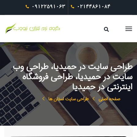
09122591063
02144861084
طراحی سایت در حمیدیا، طراحی وب
سایت در حمیدیا، طراحی فروشگاه
اینترنتی در حمیدیا
صفحه اصلی
طراحی سایت استان ها