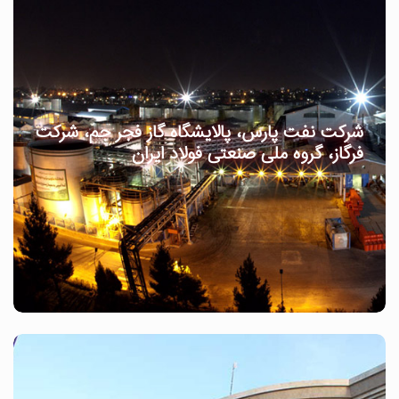
شرکت نفت پارس، پالایشگاه گاز فجر جم، شرکت
فرگاز، گروه ملی صنعتی فولاد ایران