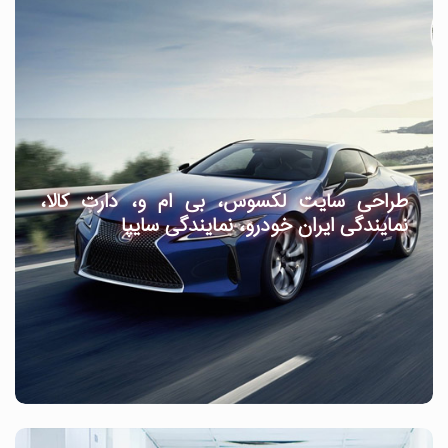
طراحی سایت لکسوس، بی ام و، دارت کالا،
نمایندگی ایران خودرو، نمایندگی سایپا