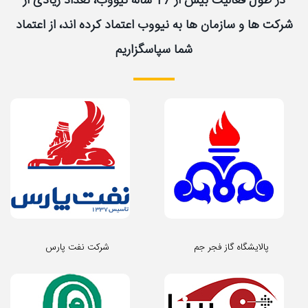
در طول فعالیت بیش از 17 ساله نیووب، تعداد زیادی از
شرکت ها و سازمان ها به نیووب اعتماد کرده اند، از اعتماد
شما سپاسگزاریم
پالایشگاه گاز فجر جم
شرکت نفت پارس