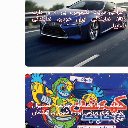
طراحی سایت لکسوس، بی ام و، دارت
کالا، نمایندگی ایران خودرو، نمایندگی
سایپا
سامانه ماوا، سامانه بهترشو، فستیوال
ویدیو های ورزشی ایران، شهربازی کهکشان
عجایب