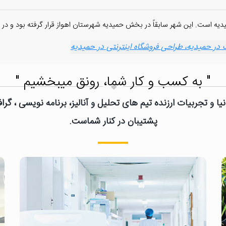
بقاً در بخش حمیدیه شهرستان اهواز قرار گرفته بود و در سال ۱۳۸۵، تعداد ۲۲٫۰۰۱ نفر جمعیت داشت
ر حمیدیه، طراحی فروشگاه اینترنتی در حمیدیه
" به کسب و کار شما، رونق میبخشیم "
یا و تجربیات ارزنده تیم های تحلیل و آنالیز، برنامه نویسی ، گ
پشتیبان در کنار شماست.