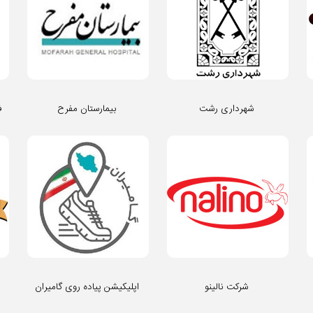
شهرداری رشت
بیمارستان مفرح
ف
شرکت نالینو
اپلیکیشن پیاده روی گامیران