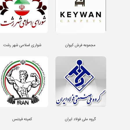
مجموعه فرش کیوان
شواری اسلامی شهر رشت
گروه ملی فولاد ایران
کمیته فیتنس