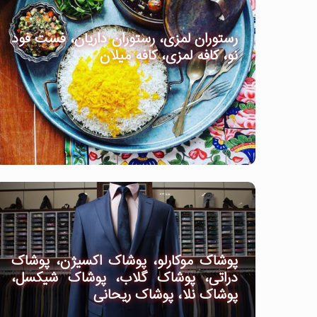
رستوران لمزی، رستوران داریان، فست فود
نو، کافه لمزی، کافه میلان
پوشاک موکارلو، پوشاک اکسیژن، پوشاک
دراتی، پوشاک گلاب، پوشاک شیکسل،
پوشاک نلا، پوشاک ریحانی