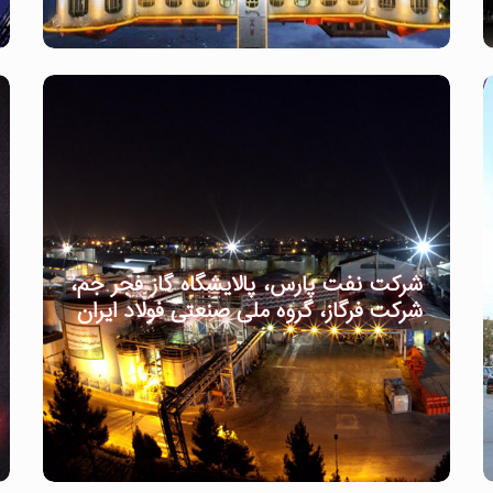
شرکت نفت پارس، پالایشگاه گاز فجر جم،
شرکت فرگاز، گروه ملی صنعتی فولاد ایران