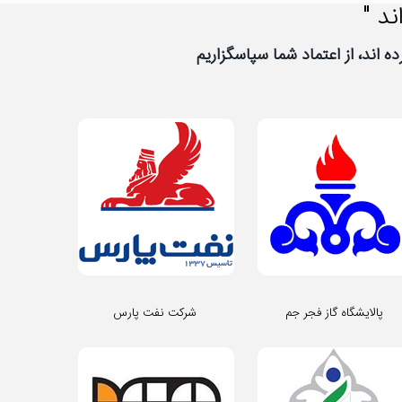
ند "
پالایشگاه گاز فجر جم
شرکت نفت پارس