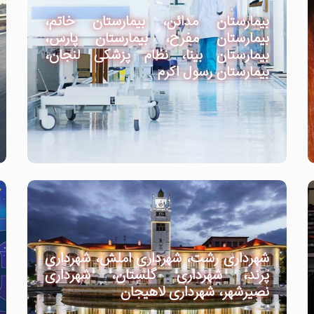
بیمارستان مدائن، بیمارستان خاتم،
بیمارستان مفرح، بیمارستان پارس،
بیمارستان بینا، نظام پزشکی لنجان،
بیمارستان رسول اکرم
شهرداری رشت، شهرداری املش، شهرداری
پرند، شهرداری گلستان، شهرداری
نصیرشهر، شهرداری لاهیجان