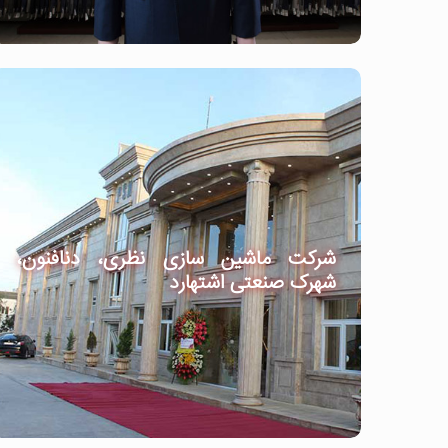
شرکت ماشین سازی نظری، دنافنون،
شهرک صنعتی اشتهارد