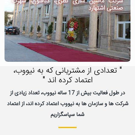
شرکت ماشین سازی نظری، دنافنون، شهرک
صنعتی اشتهارد
" تعدادی از مشتریانی که به نیووب،
اعتماد کرده اند "
در طول فعالیت بیش از 17 ساله نیووب، تعداد زیادی از
شرکت ها و سازمان ها به نیووب اعتماد کرده اند، از اعتماد
شما سپاسگزاریم