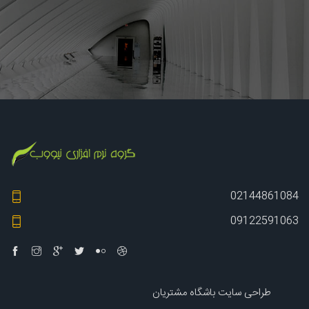
02144861084
09122591063
طراحی سایت باشگاه مشتریان