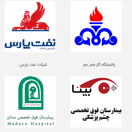
پالایشگاه گاز فجر جم
شرکت نفت پارس