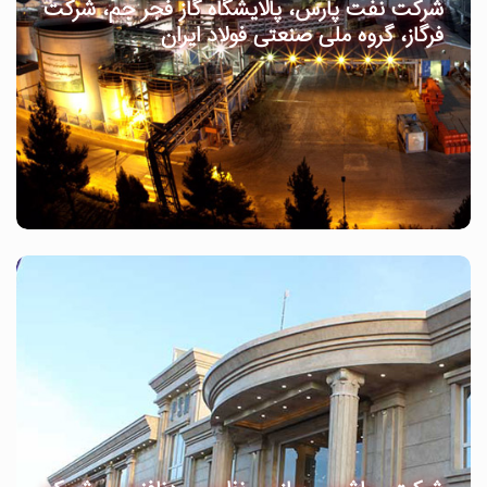
شرکت نفت پارس، پالایشگاه گاز فجر جم، شرکت
فرگاز، گروه ملی صنعتی فولاد ایران