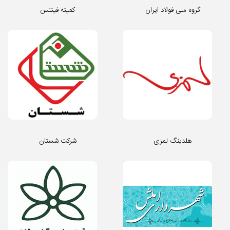
گروه ملی فولاد ایران
کمیته فیتنس
هلدینگ لمزی
شرکت شستان