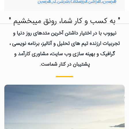
هرسین، طراحی فروشگاه اینترنتی در هرسین
" به کسب و کار شما، رونق میبخشیم "
نیووب با در اختیار داشتن آخرین متدهای روز دنیا و
تجربیات ارزنده تیم های تحلیل و آنالیز، برنامه نویسی ،
گرافیک و بهینه سازی وب سایت، مشاوری کارآمد و
پشتیبان در کنار شماست.