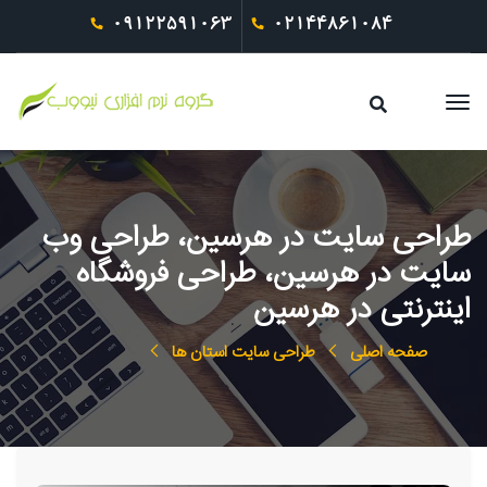
09122591063
02144861084
طراحی سایت در هرسین، طراحی وب
سایت در هرسین، طراحی فروشگاه
اینترنتی در هرسین
صفحه اصلی
طراحی سایت استان ها