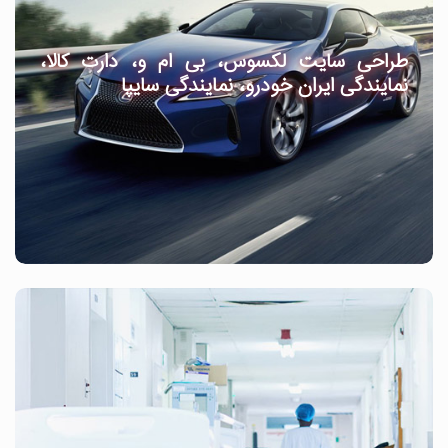
طراحی سایت لکسوس، بی ام و، دارت کالا،
نمایندگی ایران خودرو، نمایندگی سایپا