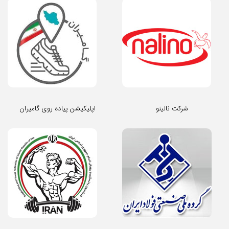
شرکت نالینو
اپلیکیشن پیاده روی گامیران