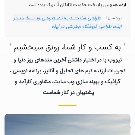
ایذه همچنین پایتخت حکومت اتابکان لُر بزرگ بوده‌است.
برچسبها :
طراحی سایت در ایذه، طراحی وب سایت در
ایذه، طراحی فروشگاه اینترنتی در ایذه
" به کسب و کار شما، رونق میبخشیم "
نیووب با در اختیار داشتن آخرین متدهای روز دنیا و
تجربیات ارزنده تیم های تحلیل و آنالیز، برنامه نویسی ،
گرافیک و بهینه سازی وب سایت، مشاوری کارآمد و
پشتیبان در کنار شماست.