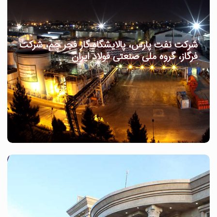
شرکت نفت پارس، پالایشگاه گاز فجر جم، شرکت
فرگاز، گروه ملی صنعتی فولاد ایران