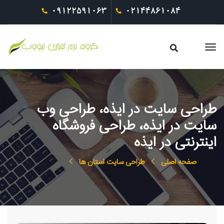
09122591063
02144861084
طراحی سایت در ایذه، طراحی وب
سایت در ایذه، طراحی فروشگاه
اینترنتی در ایذه
صفحه اصلی
طراحی سایت استان ها