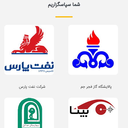
شما سپاسگزاریم
پالایشگاه گاز فجر جم
شرکت نفت پارس