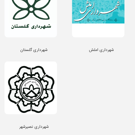
شهرداری املش
شهرداری گلستان
شهرداری نصیرشهر