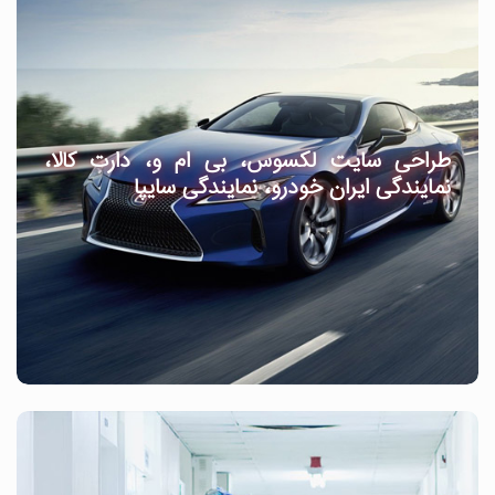
طراحی سایت لکسوس، بی ام و، دارت کالا،
نمایندگی ایران خودرو، نمایندگی سایپا