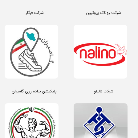
شرکت روناک پروتیین
شرکت فرگاز
شرکت نالینو
اپلیکیشن پیاده روی گامیران