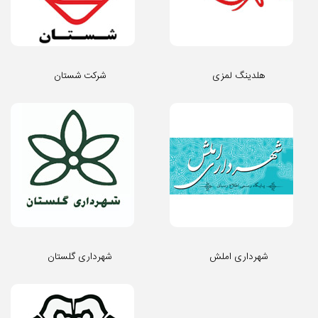
هلدینگ لمزی
شرکت شستان
شهرداری املش
شهرداری گلستان