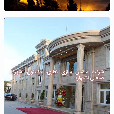
شرکت ماشین سازی نظری، دنافنون، شهرک
صنعتی اشتهارد