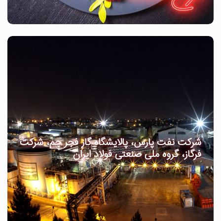
شرکت نفت پارس، پالایشگاه گاز فجر جم، شرکت
فرگاز، گروه ملی صنعتی فولاد ایران