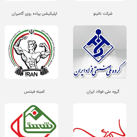
شرکت نالینو
اپلیکیشن پیاده روی گامیران
گروه ملی فولاد ایران
کمیته فیتنس