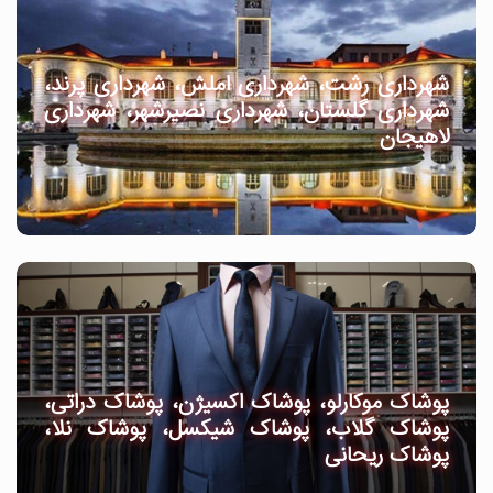
شهرداری رشت، شهرداری املش، شهرداری پرند،
شهرداری گلستان، شهرداری نصیرشهر، شهرداری
لاهیجان
پوشاک موکارلو، پوشاک اکسیژن، پوشاک دراتی،
پوشاک گلاب، پوشاک شیکسل، پوشاک نلا،
پوشاک ریحانی