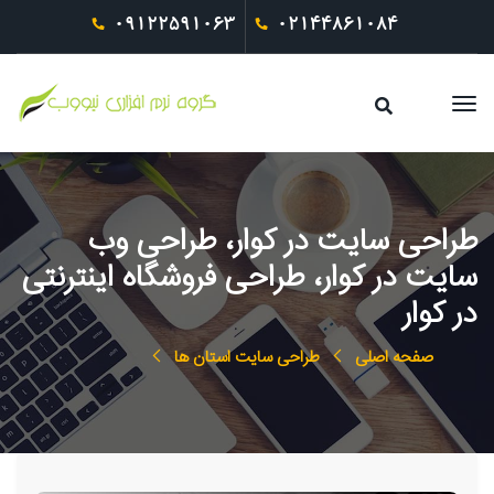
09122591063
02144861084
طراحی سایت در کوار، طراحی وب
سایت در کوار، طراحی فروشگاه اینترنتی
در کوار
صفحه اصلی
طراحی سایت استان ها