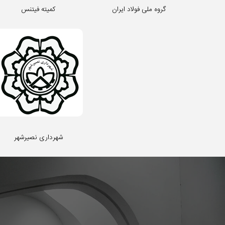
گروه ملی فولاد ایران
کمیته فیتنس
شهرداری نصیرشهر