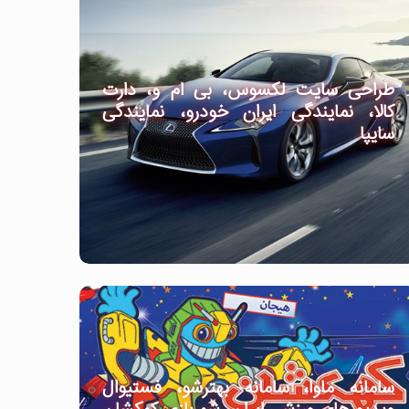
طراحی سایت لکسوس، بی ام و، دارت
کالا، نمایندگی ایران خودرو، نمایندگی
سایپا
سامانه ماوا، سامانه بهترشو، فستیوال