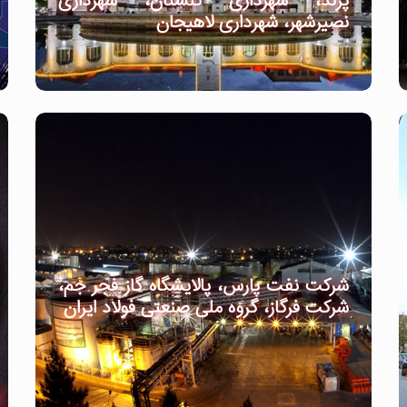
پرند، شهرداری گلستان، شهرداری
نصیرشهر، شهرداری لاهیجان
شرکت نفت پارس، پالایشگاه گاز فجر جم،
شرکت فرگاز، گروه ملی صنعتی فولاد ایران