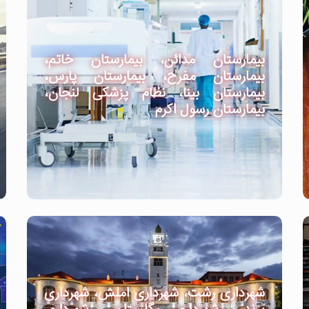
بیمارستان مدائن، بیمارستان خاتم،
بیمارستان مفرح، بیمارستان پارس،
بیمارستان بینا، نظام پزشکی لنجان،
بیمارستان رسول اکرم
شهرداری رشت، شهرداری املش، شهرداری