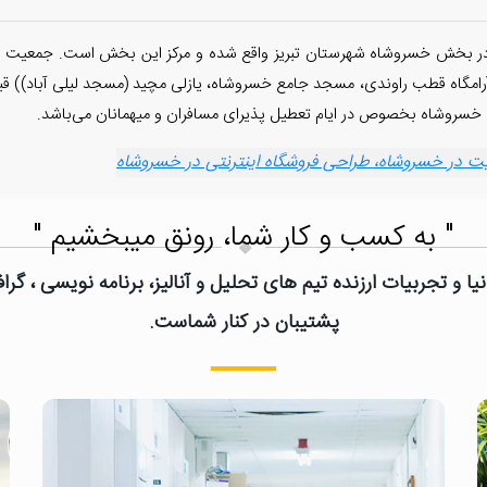
مگاه قطب راوندی، مسجد جامع خسروشاه، یازلی مچید (مسجد لیلی آباد)) قیز قل
ی خسروشاه بخصوص در ایام تعطیل پذیرای مسافران و میهمانان می‌باشد.
در خسروشاه، طراحی فروشگاه اینترنتی در خسروشاه
" به کسب و کار شما، رونق میبخشیم "
یا و تجربیات ارزنده تیم های تحلیل و آنالیز، برنامه نویسی ، گ
پشتیبان در کنار شماست.