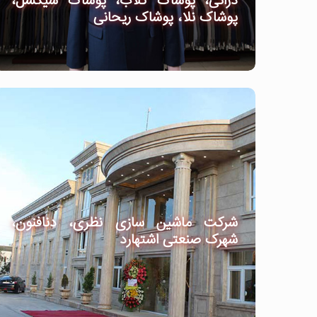
دراتی، پوشاک گلاب، پوشاک شیکسل،
پوشاک نلا، پوشاک ریحانی
شرکت ماشین سازی نظری، دنافنون،
شهرک صنعتی اشتهارد