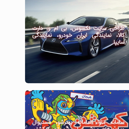
طراحی سایت لکسوس، بی ام و، دارت
کالا، نمایندگی ایران خودرو، نمایندگی
سایپا
سامانه ماوا، سامانه بهترشو، فستیوال