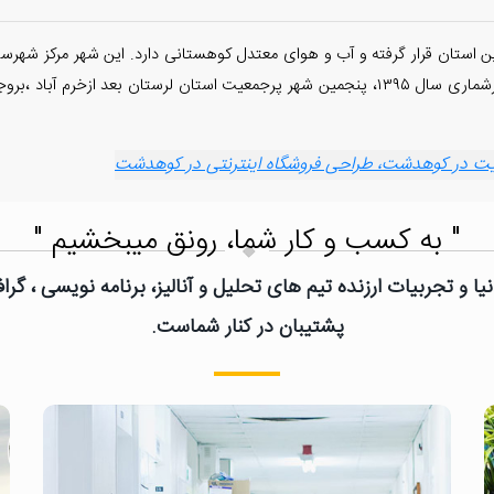
ن استان قرار گرفته و آب و هوای معتدل کوهستانی دارد. این شهر مرکز 
می‌کنند. کوهدشت با داشتن ۸۹،۰۰۰ نفر جمعیت بر اساس سرشماری سال ۱۳۹۵، پنجمین شهر پرجمعی
 در کوهدشت، طراحی فروشگاه اینترنتی در کوهدشت
" به کسب و کار شما، رونق میبخشیم "
یا و تجربیات ارزنده تیم های تحلیل و آنالیز، برنامه نویسی ، گ
پشتیبان در کنار شماست.