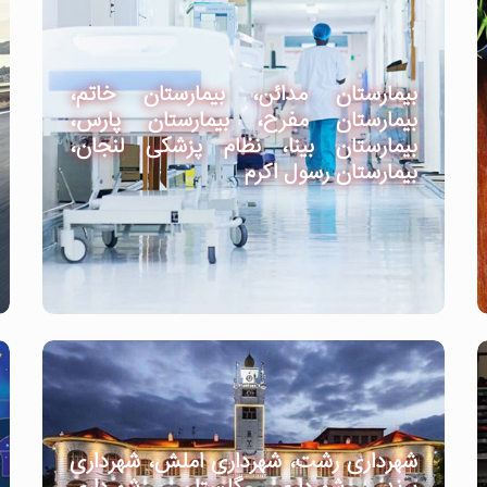
بیمارستان مدائن، بیمارستان خاتم،
بیمارستان مفرح، بیمارستان پارس،
بیمارستان بینا، نظام پزشکی لنجان،
بیمارستان رسول اکرم
شهرداری رشت، شهرداری املش، شهرداری