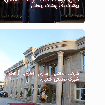
دراتی، پوشاک گلاب، پوشاک شیکسل،
پوشاک نلا، پوشاک ریحانی
شرکت ماشین سازی نظری، دنافنون،
شهرک صنعتی اشتهارد