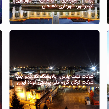
پرند، شهرداری گلستان، شهرداری
نصیرشهر، شهرداری لاهیجان
شرکت نفت پارس، پالایشگاه گاز فجر جم،
شرکت فرگاز، گروه ملی صنعتی فولاد ایران