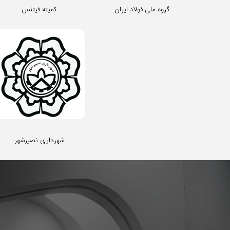
گروه ملی فولاد ایران
کمیته فیتنس
شهرداری نصیرشهر