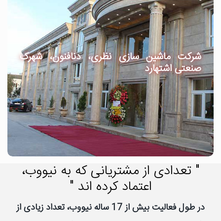
شرکت ماشین سازی نظری، دنافنون، شهرک
صنعتی اشتهارد
" تعدادی از مشتریانی که به نیووب،
اعتماد کرده اند "
در طول فعالیت بیش از 17 ساله نیووب، تعداد زیادی از