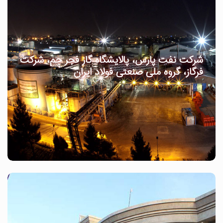
شرکت نفت پارس، پالایشگاه گاز فجر جم، شرکت
فرگاز، گروه ملی صنعتی فولاد ایران