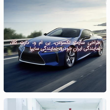
طراحی سایت لکسوس، بی ام و، دارت کالا،
نمایندگی ایران خودرو، نمایندگی سایپا