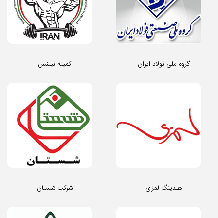
گروه ملی فولاد ایران
کمیته فیتنس
هلدینگ لمزی
شرکت شستان