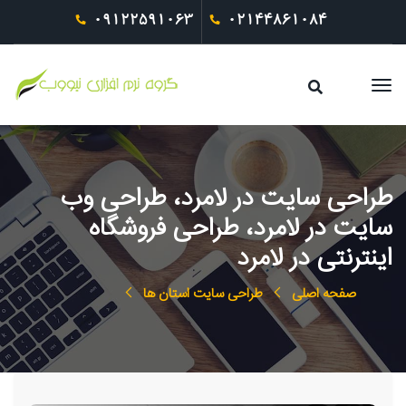
09122591063
02144861084
طراحی سایت در لامرد، طراحی وب
سایت در لامرد، طراحی فروشگاه
اینترنتی در لامرد
صفحه اصلی
طراحی سایت استان ها