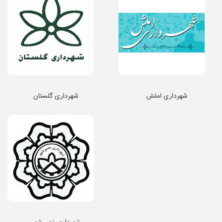
شهرداری املش
شهرداری گلستان