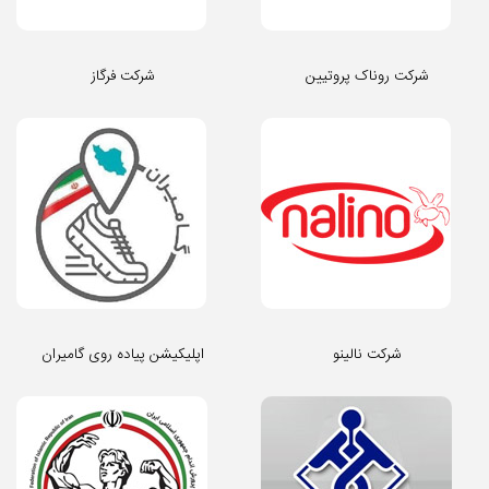
شرکت روناک پروتیین
شرکت فرگاز
شرکت نالینو
اپلیکیشن پیاده روی گامیران