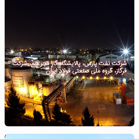
شرکت نفت پارس، پالایشگاه گاز فجر جم، شرکت
فرگاز، گروه ملی صنعتی فولاد ایران