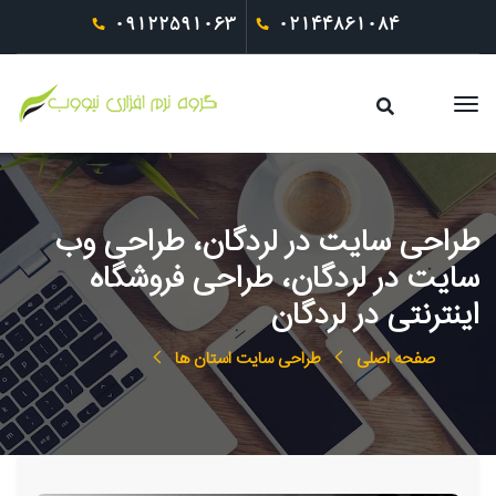
09122591063
02144861084
طراحی سایت در لردگان، طراحی وب
سایت در لردگان، طراحی فروشگاه
اینترنتی در لردگان
صفحه اصلی
طراحی سایت استان ها