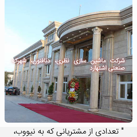
شرکت ماشین سازی نظری، دنافنون، شهرک
صنعتی اشتهارد
" تعدادی از مشتریانی که به نیووب،