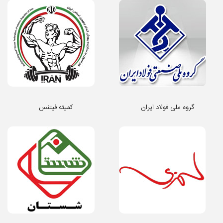
گروه ملی فولاد ایران
کمیته فیتنس