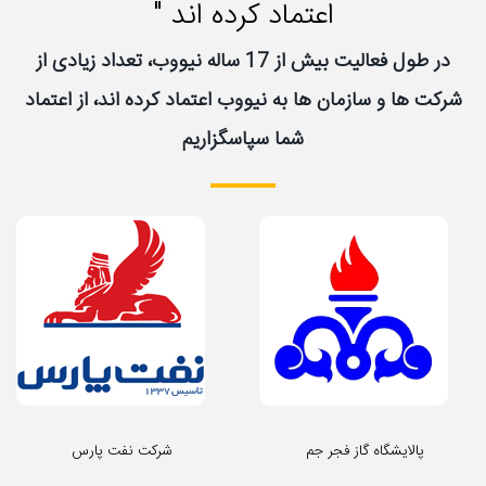
اعتماد کرده اند "
در طول فعالیت بیش از 17 ساله نیووب، تعداد زیادی از
شرکت ها و سازمان ها به نیووب اعتماد کرده اند، از اعتماد
شما سپاسگزاریم
پالایشگاه گاز فجر جم
شرکت نفت پارس