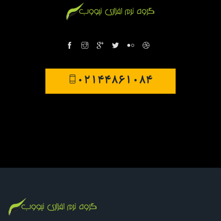
02144861084