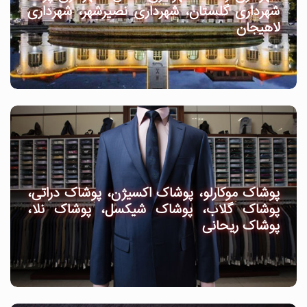
شهرداری گلستان، شهرداری نصیرشهر، شهرداری
لاهیجان
پوشاک موکارلو، پوشاک اکسیژن، پوشاک دراتی،
پوشاک گلاب، پوشاک شیکسل، پوشاک نلا،
پوشاک ریحانی