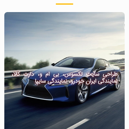
طراحی سایت لکسوس، بی ام و، دارت کالا،
نمایندگی ایران خودرو، نمایندگی سایپا