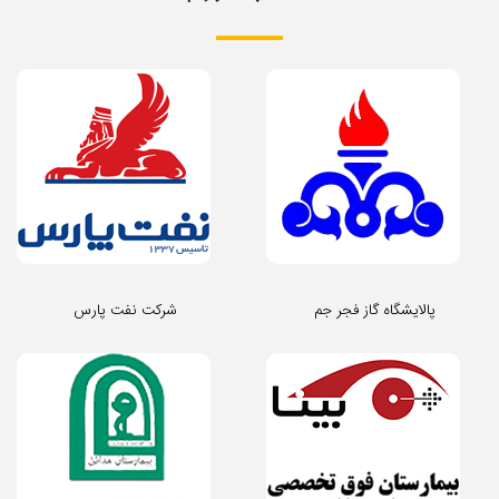
پالایشگاه گاز فجر جم
شرکت نفت پارس