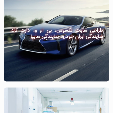
طراحی سایت لکسوس، بی ام و، دارت کالا،
نمایندگی ایران خودرو، نمایندگی سایپا