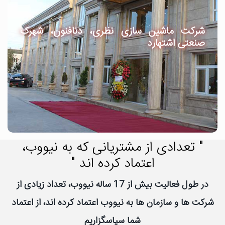
شرکت ماشین سازی نظری، دنافنون، شهرک
صنعتی اشتهارد
" تعدادی از مشتریانی که به نیووب،
اعتماد کرده اند "
در طول فعالیت بیش از 17 ساله نیووب، تعداد زیادی از
شرکت ها و سازمان ها به نیووب اعتماد کرده اند، از اعتماد
شما سپاسگزاریم