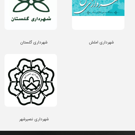
شهرداری املش
شهرداری گلستان
شهرداری نصیرشهر