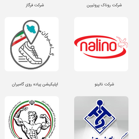
شرکت روناک پروتیین
شرکت فرگاز
شرکت نالینو
اپلیکیشن پیاده روی گامیران