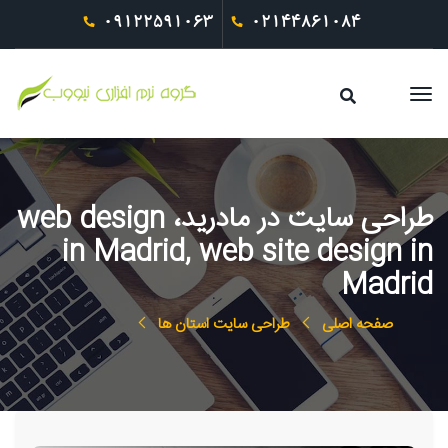
09122591063
02144861084
طراحی سایت در مادرید، web design
in Madrid, web site design in
Madrid
صفحه اصلی
طراحی سایت استان ها