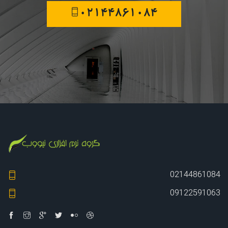
02144861084
02144861084
09122591063