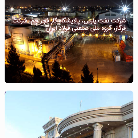
شرکت نفت پارس، پالایشگاه گاز فجر جم، شرکت
فرگاز، گروه ملی صنعتی فولاد ایران