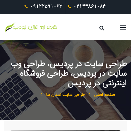
09122591063
02144861084
طراحی سایت در پردیس، طراحی وب
سایت در پردیس، طراحی فروشگاه
اینترنتی در پردیس
صفحه اصلی
طراحی سایت استان ها