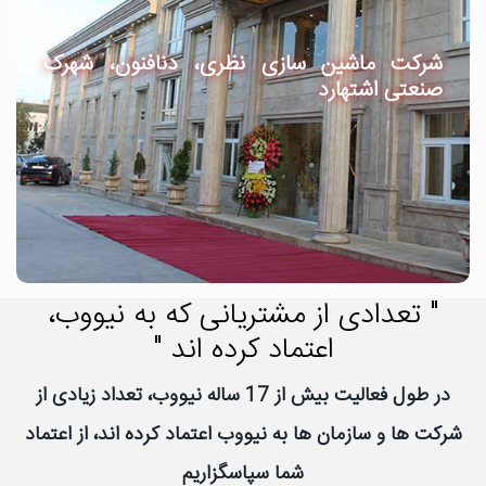
شرکت ماشین سازی نظری، دنافنون، شهرک
صنعتی اشتهارد
" تعدادی از مشتریانی که به نیووب،
اعتماد کرده اند "
در طول فعالیت بیش از 17 ساله نیووب، تعداد زیادی از
شرکت ها و سازمان ها به نیووب اعتماد کرده اند، از اعتماد
شما سپاسگزاریم