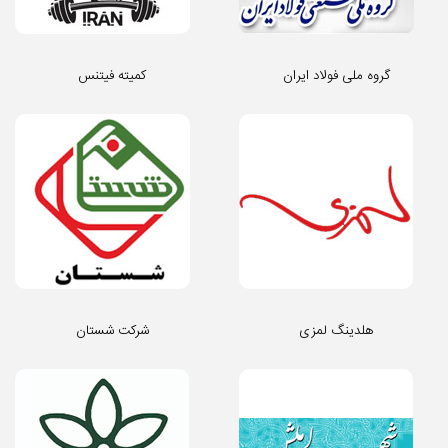
گروه ملی فولاد ایران
کمیته فیتنس
هلدینگ لمزی
شرکت شستان