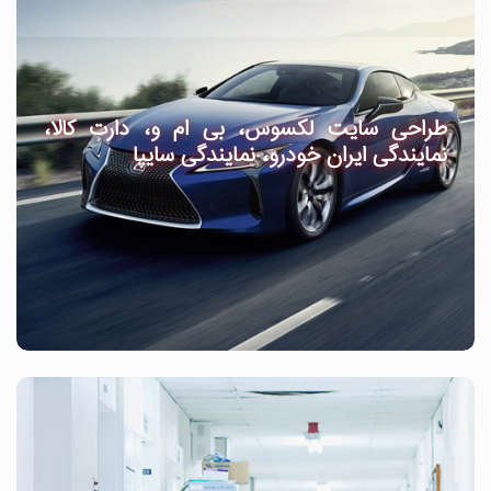
طراحی سایت لکسوس، بی ام و، دارت کالا،
نمایندگی ایران خودرو، نمایندگی سایپا