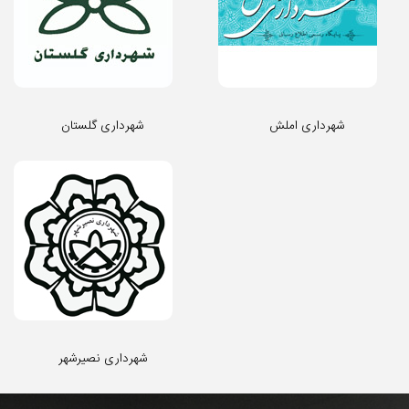
شهرداری املش
شهرداری گلستان
شهرداری نصیرشهر