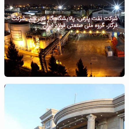
شرکت نفت پارس، پالایشگاه گاز فجر جم، شرکت
فرگاز، گروه ملی صنعتی فولاد ایران