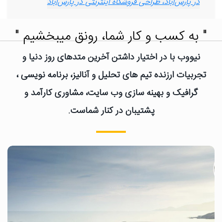
در پارس‌آباد، طراحی فروشگاه اینترنتی در پارس‌آباد
" به کسب و کار شما، رونق میبخشیم "
نیووب با در اختیار داشتن آخرین متدهای روز دنیا و
تجربیات ارزنده تیم های تحلیل و آنالیز، برنامه نویسی ،
گرافیک و بهینه سازی وب سایت، مشاوری کارآمد و
پشتیبان در کنار شماست.