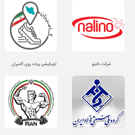
شرکت نالینو
اپلیکیشن پیاده روی گامیران