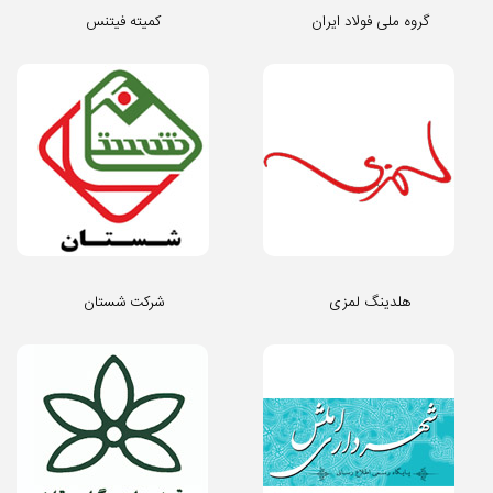
گروه ملی فولاد ایران
کمیته فیتنس
هلدینگ لمزی
شرکت شستان