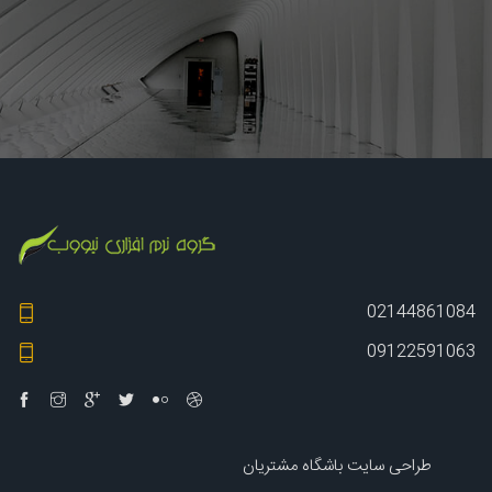
02144861084
09122591063
طراحی سایت باشگاه مشتریان