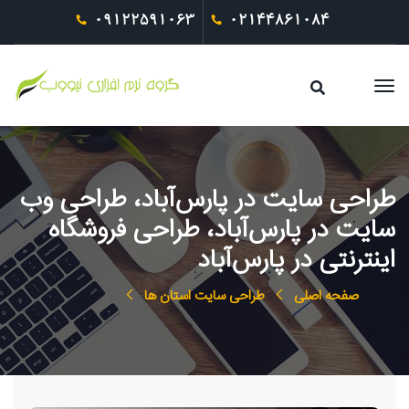
09122591063
02144861084
طراحی سایت در پارس‌آباد، طراحی وب
سایت در پارس‌آباد، طراحی فروشگاه
اینترنتی در پارس‌آباد
صفحه اصلی
طراحی سایت استان ها