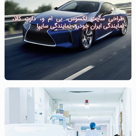
طراحی سایت لکسوس، بی ام و، دارت کالا،
نمایندگی ایران خودرو، نمایندگی سایپا