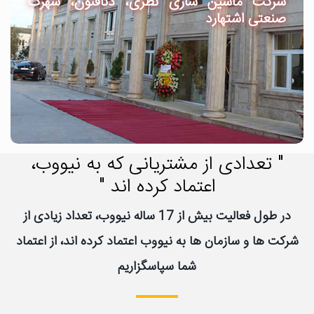
شرکت ماشین سازی نظری، دنافنون، شهرک
صنعتی اشتهارد
" تعدادی از مشتریانی که به نیووب،
اعتماد کرده اند "
در طول فعالیت بیش از 17 ساله نیووب، تعداد زیادی از
شرکت ها و سازمان ها به نیووب اعتماد کرده اند، از اعتماد
شما سپاسگزاریم