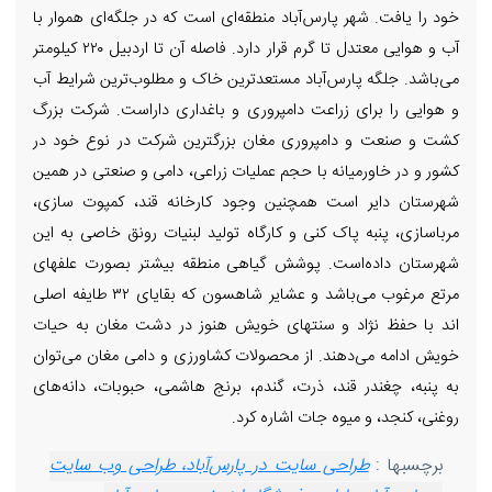
خود را یافت. شهر پارس‌آباد منطقه‌ای است که در جلگه‌ای هموار با
آب و هوایی معتدل تا گرم قرار دارد. فاصله آن تا اردبیل ۲۲۰ کیلومتر
می‌باشد. جلگه پارس‌آباد مستعدترین خاک و مطلوب‌ترین شرایط آب
و هوایی را برای زراعت دامپروری و باغداری داراست. شرکت بزرگ
کشت و صنعت و دامپروری مغان بزرگترین شرکت در نوع خود در
کشور و در خاورمیانه با حجم عملیات زراعی، دامی و صنعتی در همین
شهرستان دایر است همچنین وجود کارخانه قند، کمپوت سازی،
مرباسازی، پنبه پاک کنی و کارگاه تولید لبنیات رونق خاصی به این
شهرستان داده‌است. پوشش گیاهی منطقه بیشتر بصورت علفهای
مرتع مرغوب می‌باشد و عشایر شاهسون که بقایای ۳۲ طایفه اصلی
اند با حفظ نژاد و سنتهای خویش هنوز در دشت مغان به حیات
خویش ادامه می‌دهند. از محصولات کشاورزی و دامی مغان می‌توان
به پنبه، چغندر قند، ذرت، گندم، برنج هاشمی، حبوبات، دانه‌های
روغنی، کنجد، و میوه جات اشاره کرد.
برچسبها :
طراحی سایت در پارس‌آباد، طراحی وب سایت