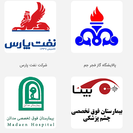
پالایشگاه گاز فجر جم
شرکت نفت پارس