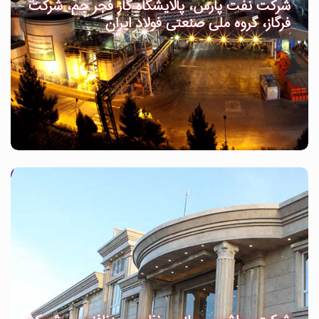
شرکت نفت پارس، پالایشگاه گاز فجر جم، شرکت
فرگاز، گروه ملی صنعتی فولاد ایران