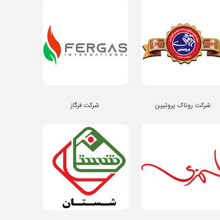
شرکت روناک پروتیین
شرکت فرگاز