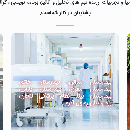
یا و تجربیات ارزنده تیم های تحلیل و آنالیز، برنامه نویسی ، گ
پشتیبان در کنار شماست.
بیمارستان مدائن، بیمارستان خاتم،
بیمارستان مفرح، بیمارستان پارس،
بیمارستان بینا، نظام پزشکی لنجان،
بیمارستان رسول اکرم