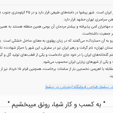
 دامنه‌های طبیعی قرار دارد و در ۴۵ کیلومتری جنوب شرقی پایتخت واقع شده‌است.
هن سراسری تهران-مشهد قرار دارد.
ت، مهاجران کمی پذیرفته و بیشتر مردمان آن بومی همین منطقه هستند به هم
ین رو به آن «سناردک» می‌گفتند که در زبان پهلوی به معنای ساحل خشکی است. ب
ن تهران» نام گرفت و رهبر ایران نیز در سفرش، این شهر را «مرکز شهادت» نام
گلخانه‌های ایران را در خود جای داده‌است و یکی از قطب‌های تولید گل و گیاها
 و یکی از شهرهای زیارتی ایران محسوب می‌شود.
این شهر زادگاه کیومرث نخستین پاد
پیشوا، طراحی فروشگاه اینترنتی در پیشوا
" به کسب و کار شما، رونق میبخشیم "