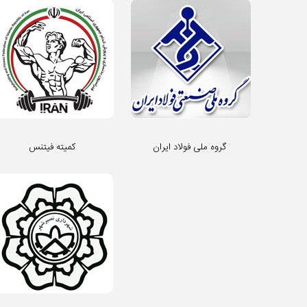
گروه ملی فولاد ایران
کمیته فیتنس