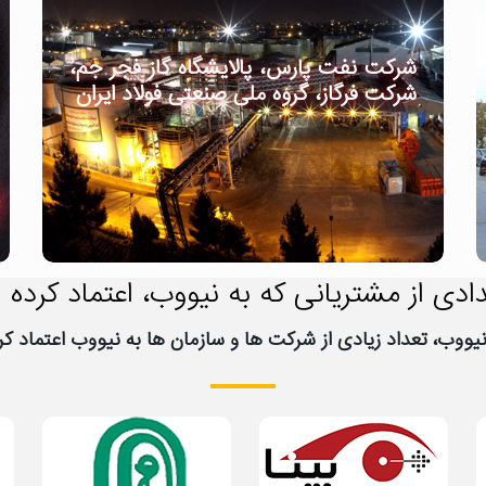
شرکت نفت پارس، پالایشگاه گاز فجر جم،
شرکت فرگاز، گروه ملی صنعتی فولاد ایران
ادی از مشتریانی که به نیووب، اعتماد کرده ا