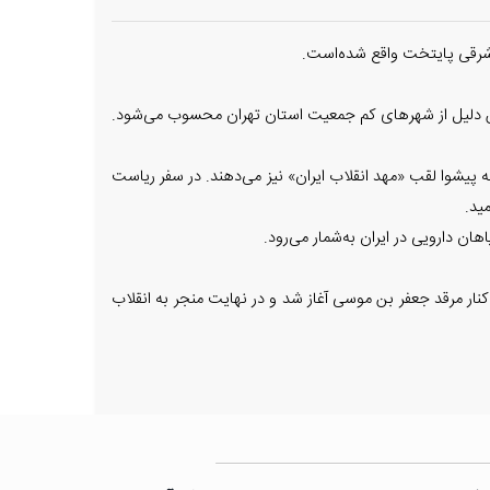
ین دلیل از شهرهای کم جمعیت استان تهران محسوب می‌شود.
ه پیشوا لقب «مهد انقلاب ایران» نیز می‌دهند. در سفر ریاست
ید.
ن دارویی در ایران به‌شمار می‌رود.
شاه ایران است که برای مقابله با اهریمن نخستین بار از سامنات برخاست، همچنین قیام ۱۵ خرداد نیز از کنار مرقد جعفر بن موسی آغاز شد و در نهایت منجر به انقلاب