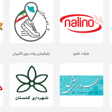
شرکت نالینو
اپلیکیشن پیاده روی گامیران