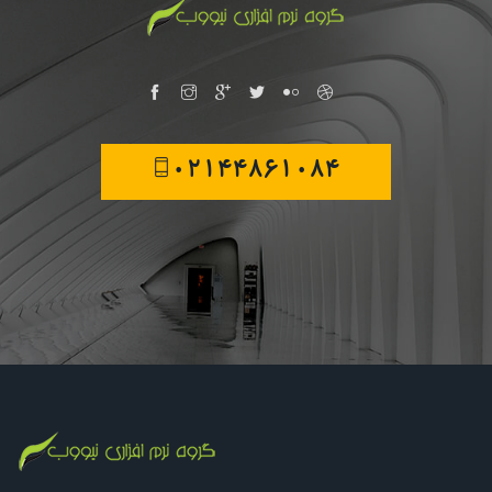
02144861084