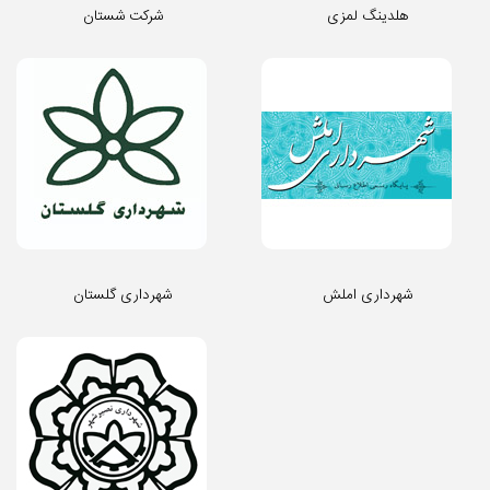
هلدینگ لمزی
شرکت شستان
شهرداری املش
شهرداری گلستان