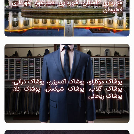
شهرداری گلستان، شهرداری نصیرشهر، شهرداری
لاهیجان
پوشاک موکارلو، پوشاک اکسیژن، پوشاک دراتی،
پوشاک گلاب، پوشاک شیکسل، پوشاک نلا،
پوشاک ریحانی