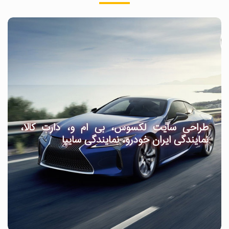
طراحی سایت لکسوس، بی ام و، دارت کالا،
نمایندگی ایران خودرو، نمایندگی سایپا