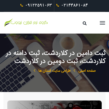
09122591063
02144861084
ثبت دامین در کلاردشت، ثبت دامنه در
کلاردشت، ثبت دومین در کلاردشت
صفحه اصلی
طراحی سایت استان ها