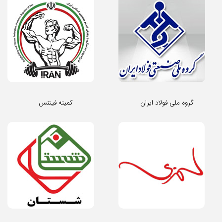
گروه ملی فولاد ایران
کمیته فیتنس