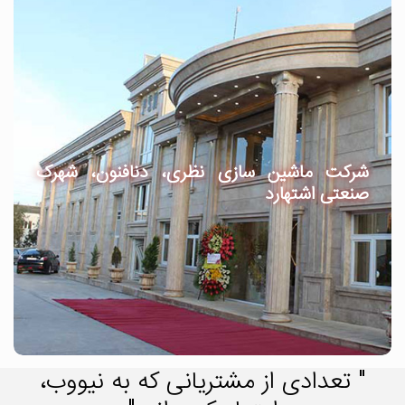
شرکت ماشین سازی نظری، دنافنون، شهرک
صنعتی اشتهارد
" تعدادی از مشتریانی که به نیووب،