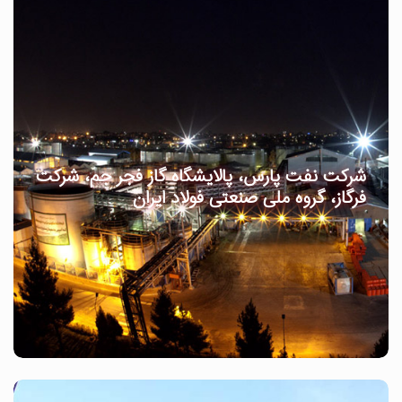
شرکت نفت پارس، پالایشگاه گاز فجر جم، شرکت
فرگاز، گروه ملی صنعتی فولاد ایران