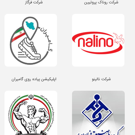
شرکت روناک پروتیین
شرکت فرگاز
شرکت نالینو
اپلیکیشن پیاده روی گامیران