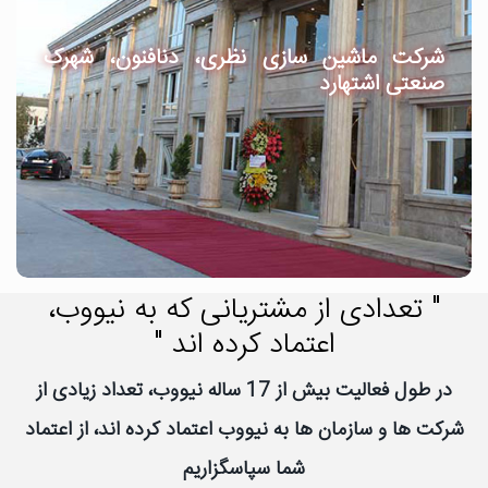
شرکت ماشین سازی نظری، دنافنون، شهرک
صنعتی اشتهارد
" تعدادی از مشتریانی که به نیووب،
اعتماد کرده اند "
در طول فعالیت بیش از 17 ساله نیووب، تعداد زیادی از
شرکت ها و سازمان ها به نیووب اعتماد کرده اند، از اعتماد
شما سپاسگزاریم