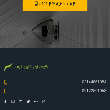
02144861084
02144861084
09122591063