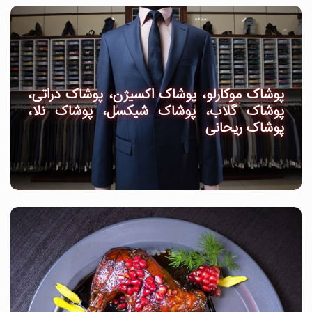
پوشاک موکارلو، پوشاک اکسیژن، پوشاک دراتی،
پوشاک گلاب، پوشاک شیکسل، پوشاک نلا،
پوشاک ریحانی