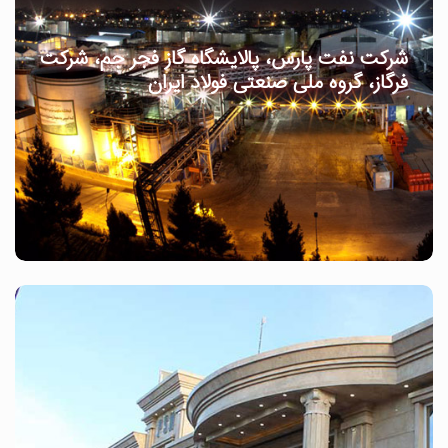
شرکت نفت پارس، پالایشگاه گاز فجر جم، شرکت
فرگاز، گروه ملی صنعتی فولاد ایران