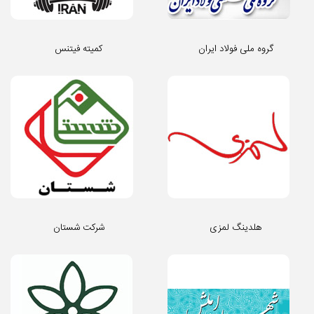
گروه ملی فولاد ایران
کمیته فیتنس
هلدینگ لمزی
شرکت شستان