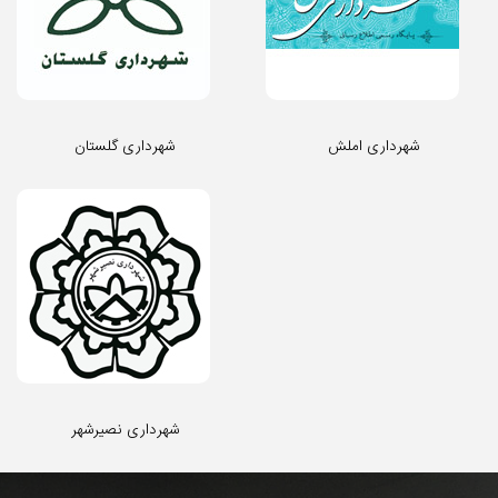
شهرداری املش
شهرداری گلستان
شهرداری نصیرشهر