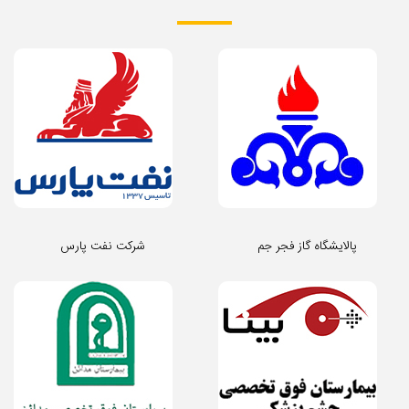
پالایشگاه گاز فجر جم
شرکت نفت پارس