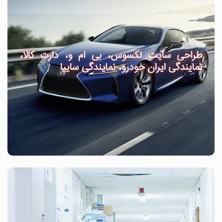
طراحی سایت لکسوس، بی ام و، دارت کالا،
نمایندگی ایران خودرو، نمایندگی سایپا