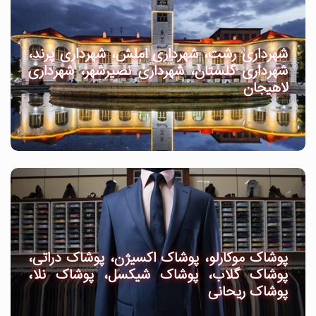
شهرداری رشت، شهرداری املش، شهرداری پرند،
شهرداری گلستان، شهرداری نصیرشهر، شهرداری
لاهیجان
پوشاک موکارلو، پوشاک اکسیژن، پوشاک دراتی،
پوشاک گلاب، پوشاک شیکسل، پوشاک نلا،
پوشاک ریحانی