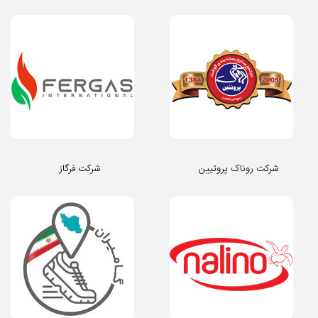
شرکت روناک پروتیین
شرکت فرگاز