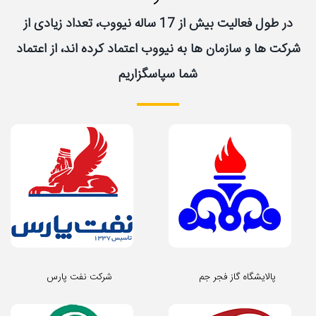
در طول فعالیت بیش از 17 ساله نیووب، تعداد زیادی از
شرکت ها و سازمان ها به نیووب اعتماد کرده اند، از اعتماد
شما سپاسگزاریم
پالایشگاه گاز فجر جم
شرکت نفت پارس