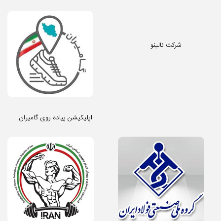
شرکت نالینو
اپلیکیشن پیاده روی گامیران