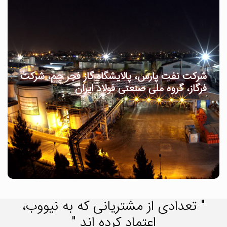
شرکت نفت پارس، پالایشگاه گاز فجر جم، شرکت
فرگاز، گروه ملی صنعتی فولاد ایران
شرکت ماشین سازی نظری، دنافنون، شهرک
" تعدادی از مشتریانی که به نیووب،
صنعتی اشتهارد
اعتماد کرده اند "