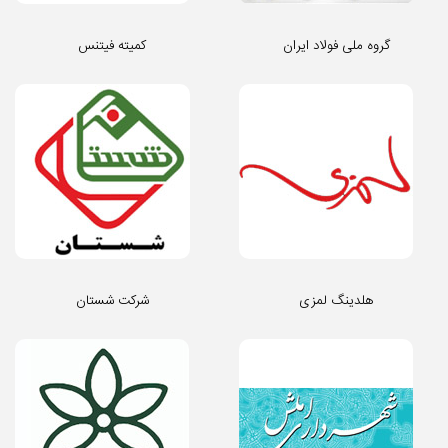
گروه ملی فولاد ایران
کمیته فیتنس
هلدینگ لمزی
شرکت شستان