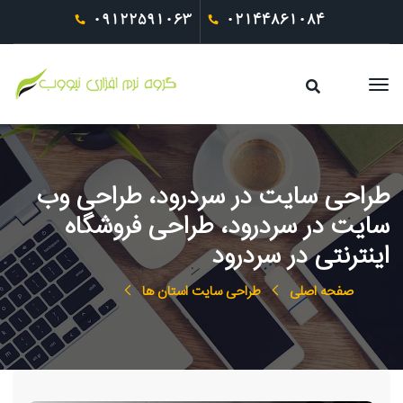
09122591063
02144861084
طراحی سایت در سردرود، طراحی وب
سایت در سردرود، طراحی فروشگاه
اینترنتی در سردرود
صفحه اصلی
طراحی سایت استان ها