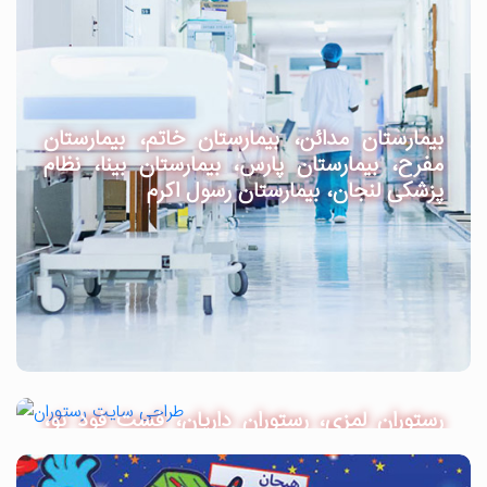
بیمارستان مدائن، بیمارستان خاتم، بیمارستان
مفرح، بیمارستان پارس، بیمارستان بینا، نظام
پزشکی لنجان، بیمارستان رسول اکرم
رستوران لمزی، رستوران داریان، فست فود نو،
کافه لمزی، کافه میلان