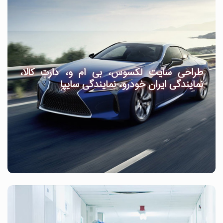
طراحی سایت لکسوس، بی ام و، دارت کالا،
نمایندگی ایران خودرو، نمایندگی سایپا