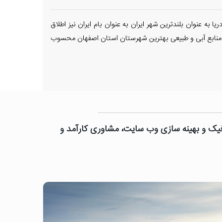
 واقع شده و از قطب‌های توریستی استان می‌باشد. این شهر با ارتفاع بیش از ۲٬۴۶۰ متر از سطح دریا به عنوان بلندترین شهر ایران به عنوان بام ایران نیز اطلاق
میرم از نظر منابع آبی و طبیعی بهترین شهرستان استان اصفهان محسوب
رافیک و بهینه سازی وب سایت، مشاوری کارآمد و