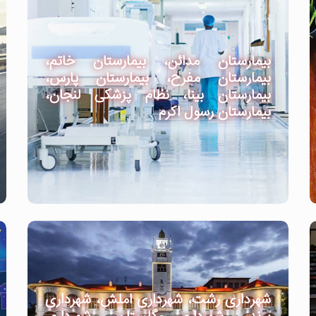
بیمارستان مدائن، بیمارستان خاتم،
بیمارستان مفرح، بیمارستان پارس،
بیمارستان بینا، نظام پزشکی لنجان،
بیمارستان رسول اکرم
شهرداری رشت، شهرداری املش، شهرداری