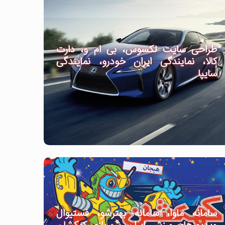
طراحی سایت لکسوس، بی ام و، دارت
کالا، نمایندگی ایران خودرو، نمایندگی
سایپا
سامانه ماوا، سامانه بهترشو، فستیوال