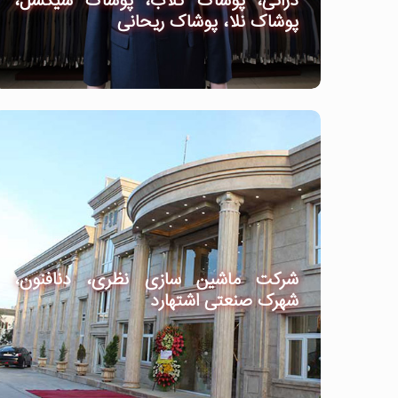
دراتی، پوشاک گلاب، پوشاک شیکسل،
پوشاک نلا، پوشاک ریحانی
شرکت ماشین سازی نظری، دنافنون،
شهرک صنعتی اشتهارد