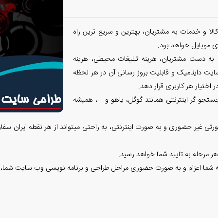
الا و خدمات به مشتریان، بهترین و سریع ترین راه
 موبایل خواهد بود.
 به دست مشتریان، هرینه تبلیغات محیطی، هرینه
ایت داینامیک و قابلیت بروز رسانی آن در هر لحظه
 اختیار هر کاربری قرار دهد.
تجو گر اینترنتی همانند گوگل، یاهو و ...، همیشه
تی غیر حضوری و به صورت اینترنتی، به راحتی میتواند از هر نقطه ایران سفا
هر مرحله به تایید شما خواهد رسید.
وعه شما اعزام و به صورت حضوری مراحل طراحی و برنامه نویسی وب سایت شما، 