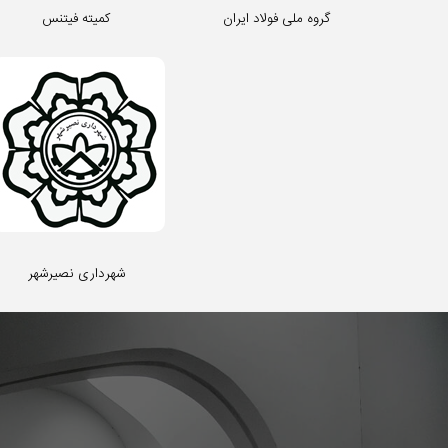
گروه ملی فولاد ایران
کمیته فیتنس
شهرداری نصیرشهر