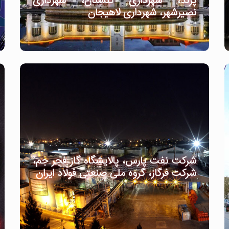
پرند، شهرداری گلستان، شهرداری
نصیرشهر، شهرداری لاهیجان
شرکت نفت پارس، پالایشگاه گاز فجر جم،
شرکت فرگاز، گروه ملی صنعتی فولاد ایران