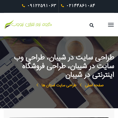
09122591063
02144861084
طراحی سایت در شیبان، طراحی وب
سایت در شیبان، طراحی فروشگاه
اینترنتی در شیبان
صفحه اصلی
طراحی سایت استان ها