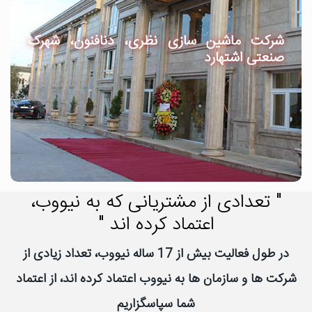
شرکت ماشین سازی نظری، دنافنون، شهرک
صنعتی اشتهارد
" تعدادی از مشتریانی که به نیووب،
اعتماد کرده اند "
در طول فعالیت بیش از 17 ساله نیووب، تعداد زیادی از
شرکت ها و سازمان ها به نیووب اعتماد کرده اند، از اعتماد
شما سپاسگزاریم