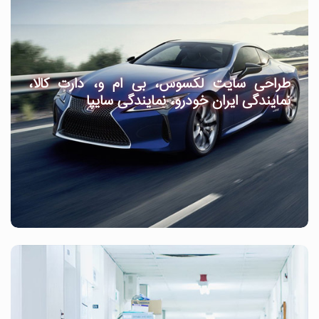
طراحی سایت لکسوس، بی ام و، دارت کالا،
نمایندگی ایران خودرو، نمایندگی سایپا