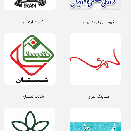
گروه ملی فولاد ایران
کمیته فیتنس
هلدینگ لمزی
شرکت شستان