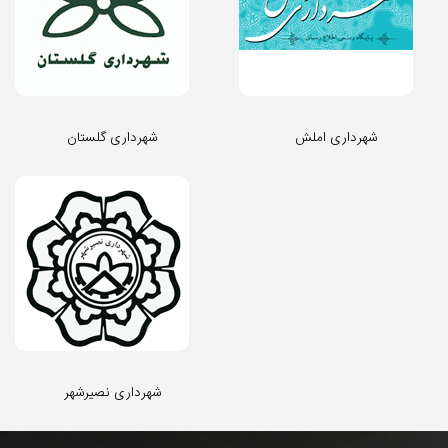
شهرداری املش
شهرداری گلستان
شهرداری نصیرشهر