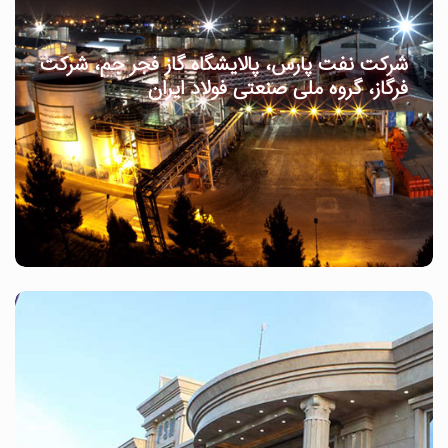
شرکت نفت پارس، پالایشگاه گاز فجر جم، شرکت
فرگاز، گروه ملی صنعتی فولاد ایران