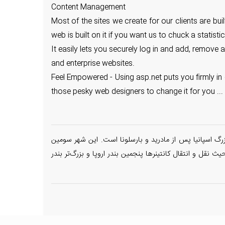
Content Management
Most of the sites we create for our clients are bu
web is built on it if you want us to chuck a statisti
It easily lets you securely log in and add, remove
and enterprise websites.
Feel Empowered - Using asp.net puts you firmly in 
those pesky web designers to change it for you ... W
(به کاتالان: València) مرکز بخش خودمختار والنسیا و با جمعیت ۸۰۹٫۰۰۰ نفر سومین شهر بزرگ اسپانیا پس از مادرید و بارسلونا است. این شهر سومین
ت. بندر والنسیا از حیث نقل و انتقال کانتینرها پنجمین بندر اروپا و بزرگ‌تر بندر