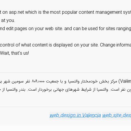
ilt on asp.net which is the most popular content management syst
c at you.
 and edit pages on your web site. and can be used for sites rangi
control of what content is displayed on your site. Change informat
ait, that's us!
والنسیا (به اسپانیایی: Valencia) یا بالنسیا 
هری بزرگ اسپانیا با جمعیت تقریبی ۱٫۷ تا ۲٫۳ میلیون نفر است. والنسیا از شرایط شهرهای جهانی برخوردار اس
web site des