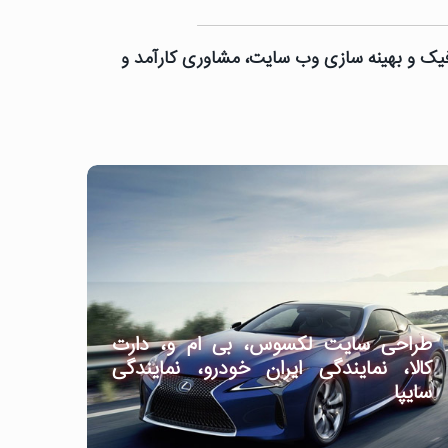
رافیک و بهینه سازی وب سایت، مشاوری کارآمد و
طراحی سایت لکسوس، بی ام و، دارت
کالا، نمایندگی ایران خودرو، نمایندگی
سایپا