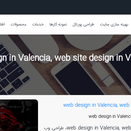
بهینه سازی سایت
طراحی پورتال
نمونه کارها
خدمات
محصولات
اطل
طراحی سایت در والنسیا، web design in Valencia, web site design in Valencia، طراحی وب