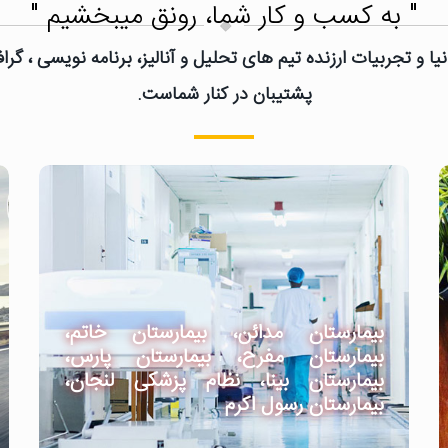
" به کسب و کار شما، رونق میبخشیم "
یا و تجربیات ارزنده تیم های تحلیل و آنالیز، برنامه نویسی ، گ
پشتیبان در کنار شماست.
بیمارستان مدائن، بیمارستان خاتم،
بیمارستان مفرح، بیمارستان پارس،
بیمارستان بینا، نظام پزشکی لنجان،
بیمارستان رسول اکرم