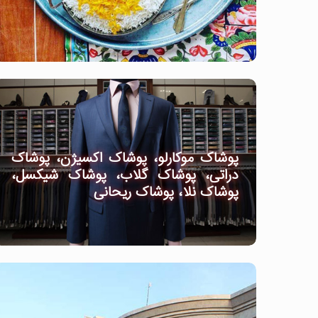
پوشاک موکارلو، پوشاک اکسیژن، پوشاک
دراتی، پوشاک گلاب، پوشاک شیکسل،
پوشاک نلا، پوشاک ریحانی