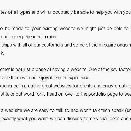
s of all types and will undoubtedly be able to help you with you
s to be made to your existing website we might just be able to
nd are experienced in most.
onships with all of our customers and some of them require ongoin
rk.
rnet is not just a case of having a website. One of the key factor
ovide them with an enjoyable user experience.
ience in creating great websites for clients and enjoy creating 
 just take out word for it, head on over to the portfolio page to 
 a web site we are easy to talk to and won't talk tech speak (u
of exactly what you want, we can discuss some visual ideas and c