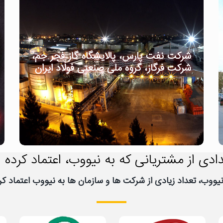
شرکت نفت پارس، پالایشگاه گاز فجر جم،
شرکت فرگاز، گروه ملی صنعتی فولاد ایران
ادی از مشتریانی که به نیووب، اعتماد کرده ا