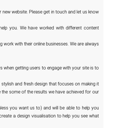
r new website. Please get in touch and let us know
 help you. We have worked with different content
g work with their online businesses. We are always
s when getting users to engage with your site is to
stylish and fresh design that focuses on making it
see the some of the results we have achieved for our
nless you want us to) and will be able to help you
reate a design visualisation to help you see what