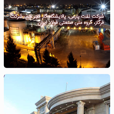
شرکت نفت پارس، پالایشگاه گاز فجر جم، شرکت
فرگاز، گروه ملی صنعتی فولاد ایران