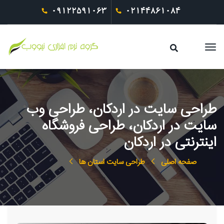
09122591063
02144861084
طراحی سایت در اردکان، طراحی وب
سایت در اردکان، طراحی فروشگاه
اینترنتی در اردکان
صفحه اصلی
طراحی سایت استان ها