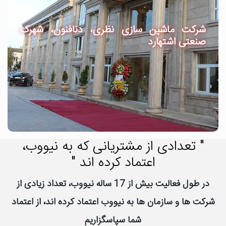
شرکت ماشین سازی نظری، دنافنون، شهرک
صنعتی اشتهارد
" تعدادی از مشتریانی که به نیووب،
اعتماد کرده اند "
در طول فعالیت بیش از 17 ساله نیووب، تعداد زیادی از
شرکت ها و سازمان ها به نیووب اعتماد کرده اند، از اعتماد
شما سپاسگزاریم