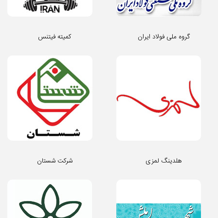
گروه ملی فولاد ایران
کمیته فیتنس
هلدینگ لمزی
شرکت شستان