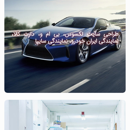
طراحی سایت لکسوس، بی ام و، دارت کالا،
نمایندگی ایران خودرو، نمایندگی سایپا