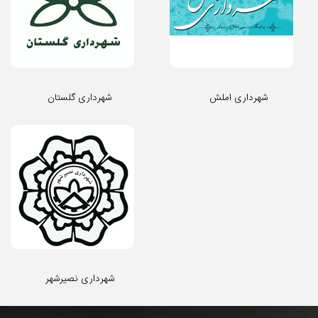
شهرداری املش
شهرداری گلستان
شهرداری نصیرشهر