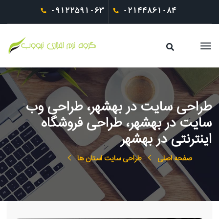
09122591063
02144861084
طراحی سایت در بهشهر، طراحی وب
سایت در بهشهر، طراحی فروشگاه
اینترنتی در بهشهر
صفحه اصلی
طراحی سایت استان ها