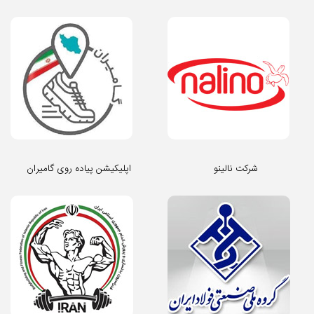
شرکت نالینو
اپلیکیشن پیاده روی گامیران