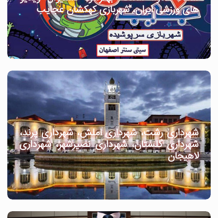
های ورزشی ایران، شهربازی کهکشان عجایب
شهرداری رشت، شهرداری املش، شهرداری پرند،
شهرداری گلستان، شهرداری نصیرشهر، شهرداری
لاهیجان