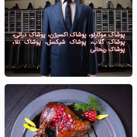
پوشاک موکارلو، پوشاک اکسیژن، پوشاک دراتی،
پوشاک گلاب، پوشاک شیکسل، پوشاک نلا،
پوشاک ریحانی