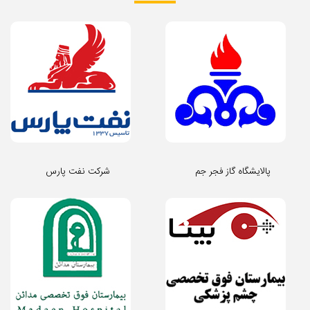
پالایشگاه گاز فجر جم
شرکت نفت پارس