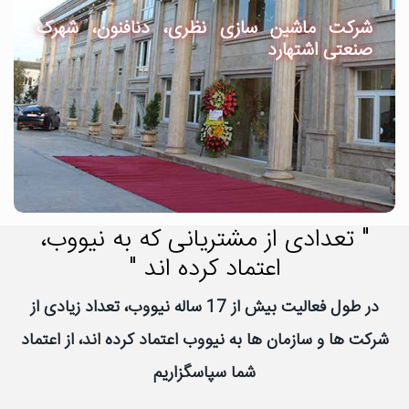
شرکت ماشین سازی نظری، دنافنون، شهرک
صنعتی اشتهارد
" تعدادی از مشتریانی که به نیووب،
اعتماد کرده اند "
در طول فعالیت بیش از 17 ساله نیووب، تعداد زیادی از
شرکت ها و سازمان ها به نیووب اعتماد کرده اند، از اعتماد
شما سپاسگزاریم