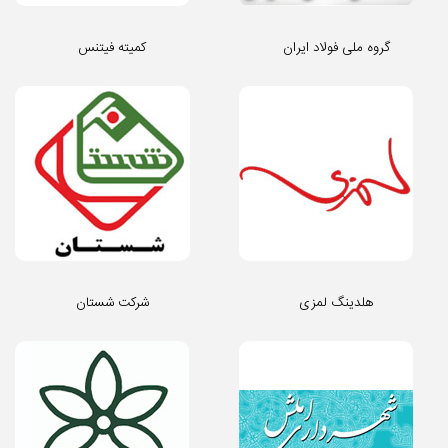
گروه ملی فولاد ایران
کمیته فیتنس
هلدینگ لمزی
شرکت شستان