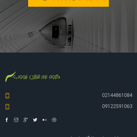
02144861084
09122591063