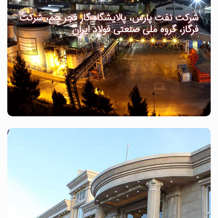
شرکت نفت پارس، پالایشگاه گاز فجر جم، شرکت
فرگاز، گروه ملی صنعتی فولاد ایران