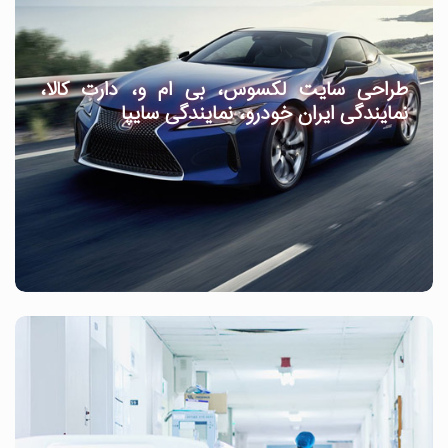
طراحی سایت لکسوس، بی ام و، دارت کالا،
نمایندگی ایران خودرو، نمایندگی سایپا