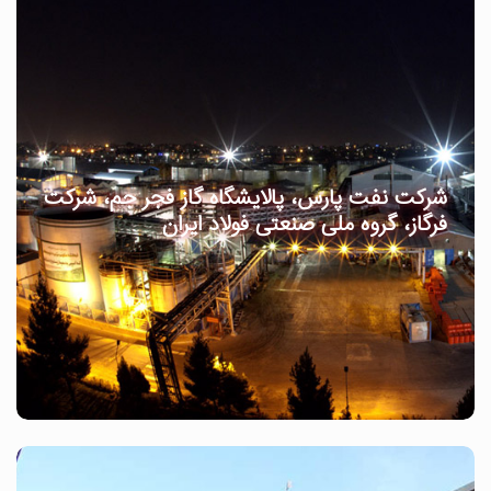
شرکت نفت پارس، پالایشگاه گاز فجر جم، شرکت
فرگاز، گروه ملی صنعتی فولاد ایران