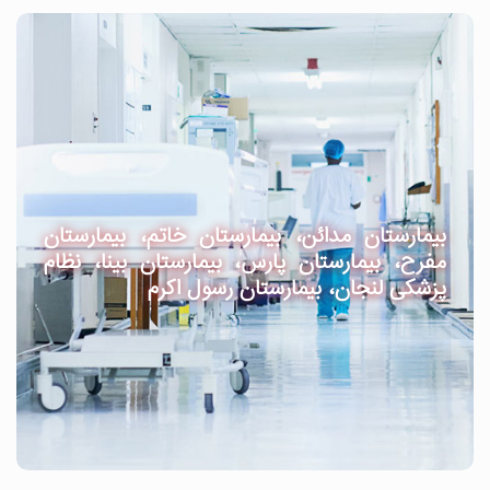
بیمارستان مدائن، بیمارستان خاتم، بیمارستان
مفرح، بیمارستان پارس، بیمارستان بینا، نظام
پزشکی لنجان، بیمارستان رسول اکرم