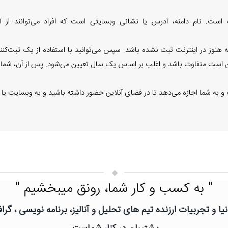
است. نام دامنه، آدرس یا نشانی وبسایتی است که افراد می‌توانند از آ
است متفاوت باشد و اغلب بر اساس یک سال تعیین می‌شود. پس از آن، شما می‌تو
 به شما اجازه می‌دهد تا در فضای آنلاین حضور داشته باشید و به وبسایت یا س
" به کسب و کار شما، رونق میبخشیم "
یا و تجربیات ارزنده تیم های تحلیل و آنالیز، برنامه نویسی ، گ