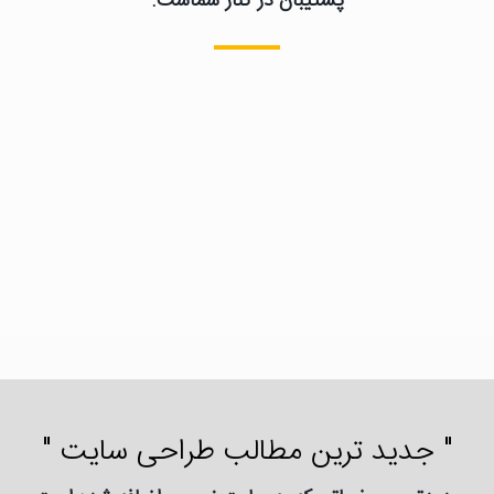
پشتیبان در کنار شماست.
" جدید ترین مطالب طراحی سایت "