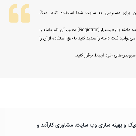
ن برای دسترسی به سایت شما استفاده کنند. مثلاً،
برای ثبت یک دامنه، شما نیاز به انتخاب یک نام دلخواه دارید که هنوز در اینترنت ثبت نشده باشد. سپس می‌توانید با استفاده از یک ثبت‌کننده دامنه یا رجیسترار (Registrar) معتبر، آن نام دامنه را
انید ثبت دامنه را تمدید کنید تا حق استفاده از آن را
رویس‌های خود ارتباط برقرار کنید.
رافیک و بهینه سازی وب سایت، مشاوری کارآمد و