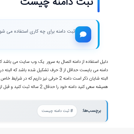
ثبت دامنه چیست
ثبت دامنه برای چه کاری استفاده می شود 
دلیل استفاده از دامنه اتصال به سرور یک وب سایت می باشد که
دامنه می بایست حداقل از 3 حرف تشکیل شده باشد که البته در این زمان و با توجه به خرید و فروش انواع دامنه که تبدیل به یک شغل شده است، پیدا کردن دامنه 5 حرفی آزاد هم بسیار سخت می باشد.
البته شایان ذکر است دامنه 2 حرفی نیز داریم که در شرایط خاص قابل استفاده می باشد.
همیشه سعی کنید دامنه خود را حدقال 2 ساله ثبت کنید و قبل از سر رسید زمان انقضای دامنه نسبت به تمدید آن اقدام کنید.
برچسب‌ها:
ثبت دامنه چیست