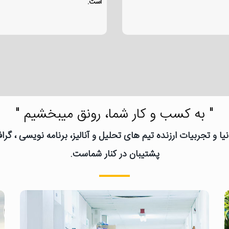
است.
" به کسب و کار شما، رونق میبخشیم "
یا و تجربیات ارزنده تیم های تحلیل و آنالیز، برنامه نویسی ، گ
پشتیبان در کنار شماست.