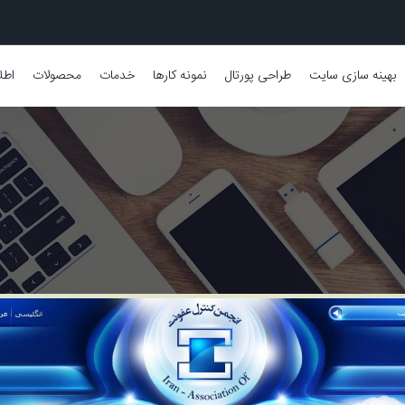
بهینه سازی سایت
طراحی پورتال
نمونه کارها
خدمات
محصولات
اطل