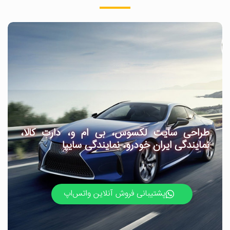
طراحی سایت لکسوس، بی ام و، دارت کالا،
نمایندگی ایران خودرو، نمایندگی سایپا
پشتیبانی فروش آنلاین واتس‌اپ