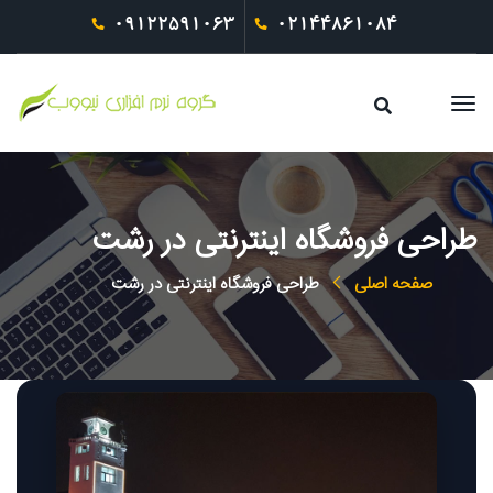
09122591063
02144861084
طراحی فروشگاه اینترنتی در رشت
صفحه اصلی
طراحی فروشگاه اینترنتی در رشت