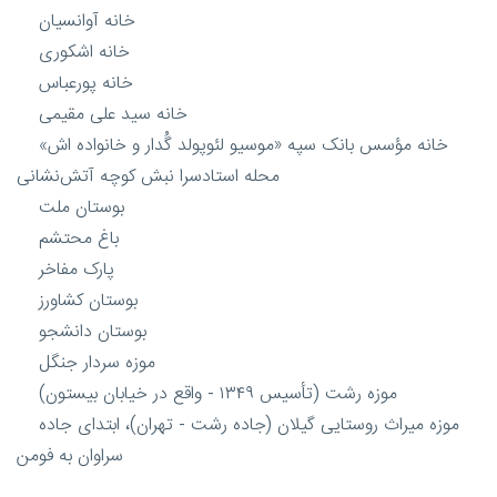
خانه آوانسیان
خانه اشکوری
خانه پورعباس
خانه سید علی مقیمی
خانه مؤسس بانک سپه «موسیو لئوپولد گُدار و خانواده اش»
محله استادسرا نبش کوچه آتش‌نشانی
بوستان ملت
باغ محتشم
پارک مفاخر
بوستان کشاورز
بوستان دانشجو
موزه سردار جنگل
موزه رشت (تأسیس ۱۳۴۹ - واقع در خیابان بیستون)
موزه میراث روستایی گیلان (جاده رشت - تهران)، ابتدای جاده
سراوان به فومن