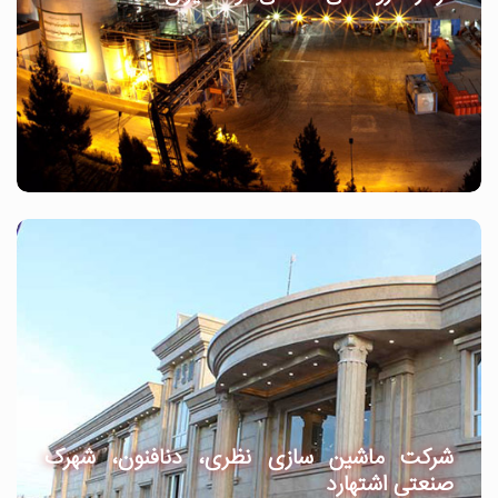
شرکت ماشین سازی نظری، دنافنون، شهرک
صنعتی اشتهارد