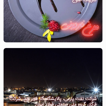
کترینگ طلوع
شرکت نفت پارس، پالایشگاه گاز فجر جم، شرکت
فرگاز، گروه ملی صنعتی فولاد ایران