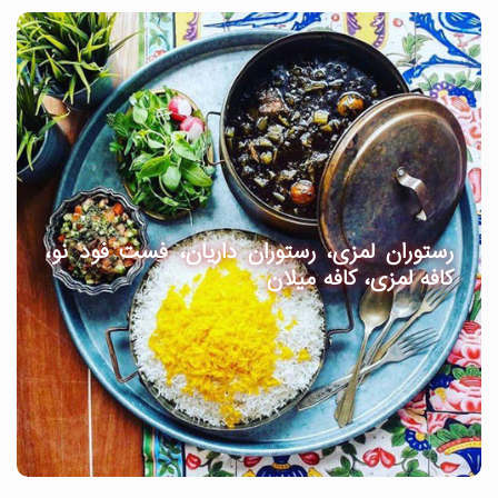
رستوران لمزی، رستوران داریان، فست فود نو،
کافه لمزی، کافه میلان