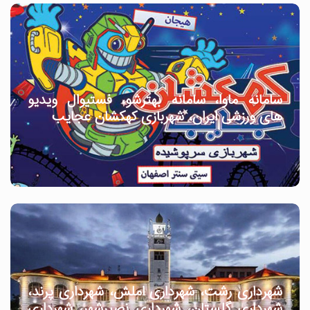
سامانه ماوا، سامانه بهترشو، فستیوال ویدیو
های ورزشی ایران، شهربازی کهکشان عجایب
شهرداری رشت، شهرداری املش، شهرداری پرند،
شهرداری گلستان، شهرداری نصیرشهر، شهرداری