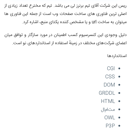
ریس این شرکت آقای تیم برنرز لی می باشد. تیم که مخترع تعداد زیادی از
اصلی ترین فناوری های ساخت صفحات وب است از جمله این فناوری ها
میتوان به ساخت url و یا مشخص کننده یکتای منبع، اشاره کرد.
دلیل وجودی این کنسرسیوم کسب اطمینان در مورد سازگار و توافق میان
اعضای شرکت‌های مختلف در زمینهٔ استفاده از استانداردهای نو است.
استانداردها
CGI
CSS
DOM
GRDDL
HTML
مث‌ام‌ال
OWL
P3P