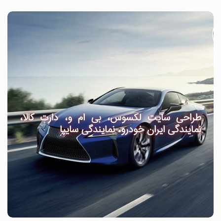
طراحی سایت لکسوس، بی ام و، دارت کالا،
نمایندگی ایران خودرو، نمایندگی سایپا