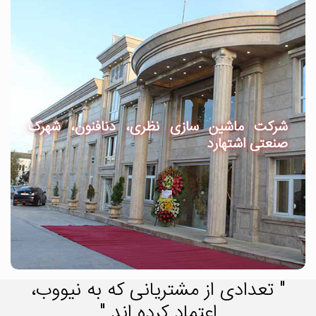
شرکت ماشین سازی نظری، دنافنون، شهرک
صنعتی اشتهارد
" تعدادی از مشتریانی که به نیووب،
اعتماد کرده اند "