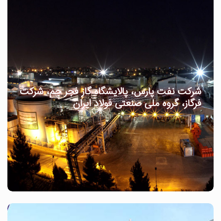
شرکت نفت پارس، پالایشگاه گاز فجر جم، شرکت
فرگاز، گروه ملی صنعتی فولاد ایران