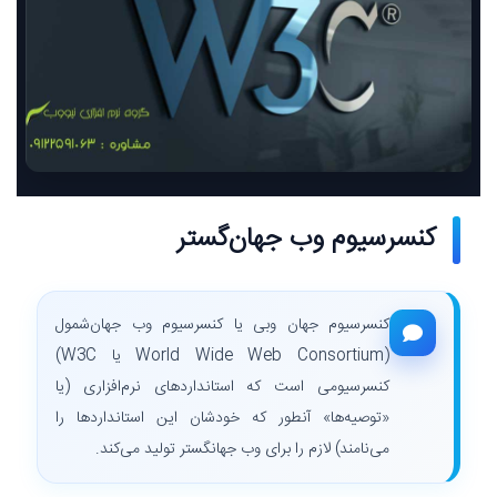
کنسرسیوم وب جهان‌گستر
کنسرسیوم جهان وبی یا کنسرسیوم وب جهان‌شمول
(World Wide Web Consortium یا W3C)
کنسرسیومی است که استانداردهای نرم‌افزاری (یا
«توصیه‌ها» آنطور که خودشان این استانداردها را
می‌نامند) لازم را برای وب جهانگستر تولید می‌کند.