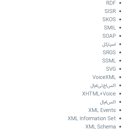
RDF
SISR
SKOS
SMIL
SOAP
اسپارکل
SRGS
SSML
SVG
VoiceXML
اکس‌اچ‌تی‌ام‌ال
XHTML+Voice
اکس‌ام‌ال
XML Events
XML Information Set
XML Schema