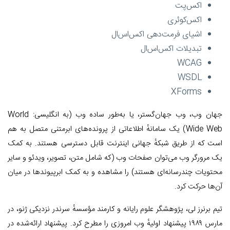
اکس‌پت
اکس‌کوئری
اشیای فرمت‌دهی اکس‌اس‌ال
تبدیلات اکس‌اس‌ال
WCAG
WSDL
XForms
جهان وب، وب جهان‌گستر، یا به‌طور ساده وب (به انگلیسی: World
Wide Web) یک سامانهٔ اطلاعاتی از پرونده‌های ابرمتنی متصل به هم
است که از طریق شبکهٔ جهانی اینترنت قابل دسترسی هستند. به کمک
یک مرورگر وب می‌توان صفحات وب (که شامل متن، تصویر، ویدئو و سایر
محتویات چندرسانه‌ای هستند) را مشاهده و به کمک ابرپیوندها در میان
آن‌ها حرکت کرد.
تیم برنرز لی، پژوهشگر علوم رایانه و کارمند مؤسسهٔ سرندر نزدیکی ژنو، در
مارس ۱۹۸۹ پیشنهاد اولیهٔ وب امروزی را مطرح کرد. پیشنهاد ارائه‌شده در