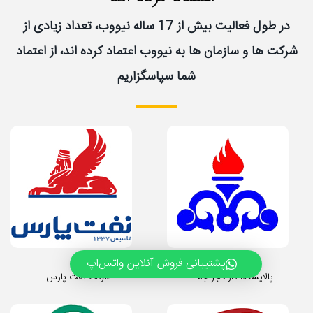
در طول فعالیت بیش از 17 ساله نیووب، تعداد زیادی از
شرکت ها و سازمان ها به نیووب اعتماد کرده اند، از اعتماد
شما سپاسگزاریم
پشتیبانی فروش آنلاین واتس‌اپ
پالایشگاه گاز فجر جم
شرکت نفت پارس