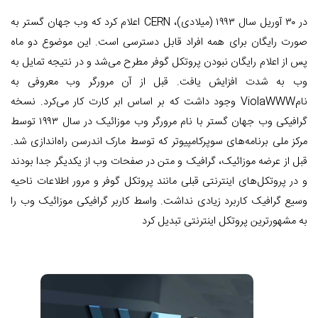
در ۳۰ آوریل سال ۱۹۹۳ (میلادی)، CERN اعلام کرد که وب جهان گستر به
صورت رایگان برای همه افراد قابل دسترسی است. این موضوع دو ماه
پس از اعلام رایگان نبودن پروتکل گوفر مطرح می‌شد و در نتیجه تمایل به
وب به شدت افزایش یافت. قبل از آن مرورگر وب معروفی به
نامViolaWWW وجود داشت که بر اساس ابر کارت کار می‌کرد. نسخه
گرافیکی وب جهان گستر با نام مرورگر وب موزائیک در سال ۱۹۹۳ توسط
مرکز ملی برنامه‌های سوپرکامپیوتر که توسط مارک اندرسن راه‌اندازی شد.
قبل از عرضه موزائیک، گرافیک و متن در صفحات وب از یکدیگر جدا بودند
و در پروتکل‌های اینترنتی قبلی مانند پروتکل گوفر و مرور اطلاعات ناحیه
وسیع گرافیک کاربرد زیادی نداشت. واسط کاربر گرافیکی موزائیک وب را
به مشهورترین پروتکل اینترنتی تبدیل کرد