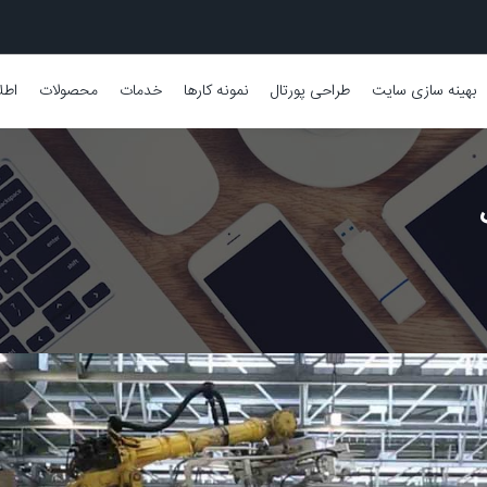
بهینه سازی سایت
طراحی پورتال
نمونه کارها
خدمات
محصولات
اطل