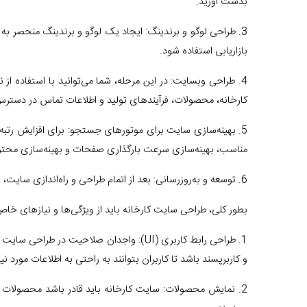
بدست آورید.
3. طراحی لوگو و برندینگ: ایجاد یک لوگو و برندینگ منحصر به ف
بازاریابی استفاده شود.
کارخانه، محصولات، فرآیندهای تولید و اطلاعات تماس در دسترس
مناسب، بهینه‌سازی سرعت بارگذاری صفحات و بهینه‌سازی محتوا
6. توسعه و به‌روزرسانی: بعد از اتمام طراحی و راه‌اندازی سایت، باید آن را به‌روزرسانی کنید و اطلاعات جدید را در آن قرار دهید. همچنین، بررسی و به‌روزرسانی امنیت سایت نیز بسیار مهم است.
بطور کلی، طراحی سایت کارخانه باید از ویژگی‌ها و نیازهای خاص 
1. طراحی رابط کاربری (UI): واجدان صلاحی
و کاربرپسند باشد تا کاربران بتوانند به راحتی به اطلاعات مورد نی
2. نمایش محصولات: سایت کارخانه باید قادر باشد محصولات ر