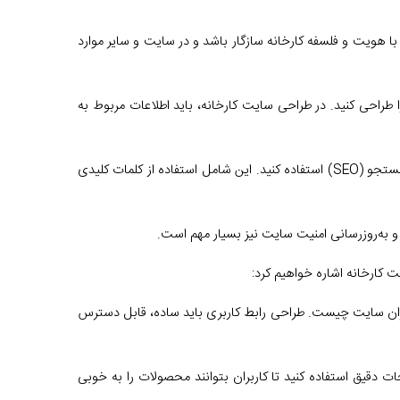
 با هویت و فلسفه کارخانه سازگار باشد و در سایت و سایر موارد
 می‌توانید با استفاده از نرم‌افزارهای طراحی وبسایت مانند HTML، CSS و JavaScript، سایت خود را طراحی کنید. در طراحی سایت کارخانه، باید اطلاعات مربوط به
5. بهینه‌سازی سایت برای موتورهای جستجو: برای افزایش رتبه سایت خود در موتورهای جستجو، باید از تکنیک‌های بهینه‌سازی موتورهای جستجو (SEO) استفاده کنید. این شامل استفاده از کلمات کلیدی
ت کارخانه اشاره خواهیم کرد:
یازهای کاربران سایت چیست. طراحی رابط کاربری باید ساده، قابل دسترس
دقیق استفاده کنید تا کاربران بتوانند محصولات را به خوبی