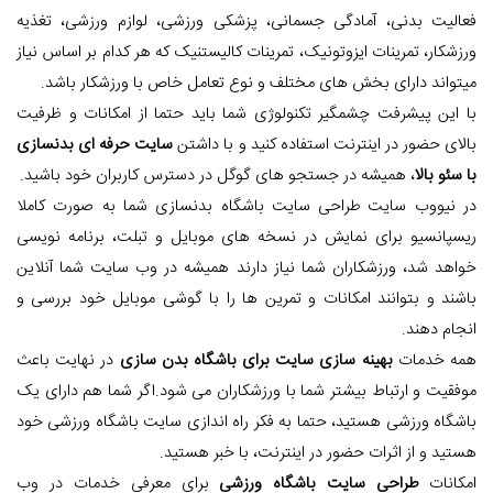
فعالیت بدنی، آمادگی جسمانی، پزشکی ورزشی، لوازم ورزشی، تغذیه
ورزشکار، تمرینات ایزوتونیک، تمرینات کالیستنیک که هر کدام بر اساس نیاز
میتواند دارای بخش های مختلف و نوع تعامل خاص با ورزشکار باشد.
با این پیشرفت چشمگیر تکنولوژی شما باید حتما از امکانات و ظرفیت
بالای حضور در اینترنت استفاده کنید و با داشتن
سایت حرفه ای بدنسازی
با سئو بالا
، همیشه در جستجو های گوگل در دسترس کاربران خود باشید.
در نیووب سایت طراحی سایت باشگاه بدنسازی شما به صورت کاملا
ریسپانسیو برای نمایش در نسخه های موبایل و تبلت، برنامه نویسی
خواهد شد، ورزشکاران شما نیاز دارند همیشه در وب سایت شما آنلاین
باشند و بتوانند امکانات و تمرین ها را با گوشی موبایل خود بررسی و
انجام دهند.
همه خدمات
بهینه سازی سایت برای باشگاه بدن سازی
در نهایت باعث
موفقیت و ارتباط بیشتر شما با ورزشکاران می شود.اگر شما هم دارای یک
باشگاه ورزشی هستید، حتما به فکر راه اندازی سایت باشگاه ورزشی خود
هستید و از اثرات حضور در اینترنت، با خبر هستید.
امکانات
طراحی سایت باشگاه ورزشی
برای معرفی خدمات در وب