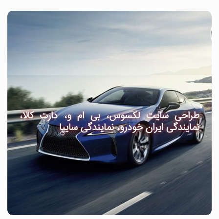
طراحی سایت لکسوس، بی ام و، دارت کالا،
نمایندگی ایران خودرو، نمایندگی سایپا