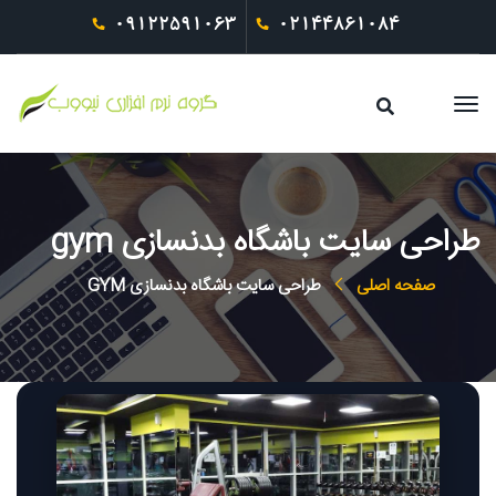
09122591063
02144861084
طراحی سایت باشگاه بدنسازی gym
صفحه اصلی
طراحی سایت باشگاه بدنسازی GYM