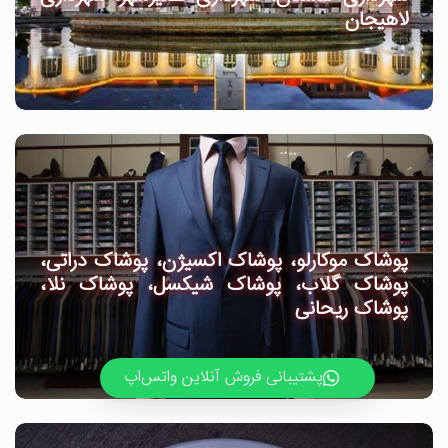
لاهیجان
پوشاک موکارلو، پوشاک اکسیژن، پوشاک دراتی،
پوشاک گلاب، پوشاک شیکسل، پوشاک نلا،
پوشاک ریحانی
پشتیبانی فروش آنلاین واتس‌اپ