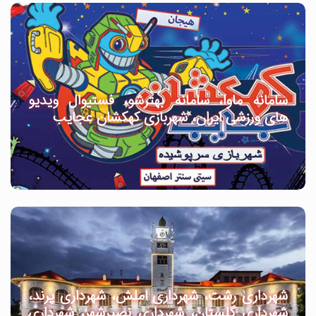
سامانه ماوا، سامانه بهترشو، فستیوال ویدیو
های ورزشی ایران، شهربازی کهکشان عجایب
شهرداری رشت، شهرداری املش، شهرداری پرند،
شهرداری گلستان، شهرداری نصیرشهر، شهرداری