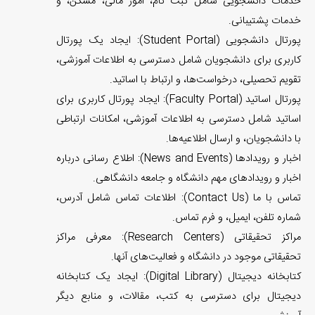
خدمات دانشجویی شامل ثبت نام، امور مالی، مسکن، و
خدمات پشتیبانی.
پورتال دانشجویی (Student Portal): ایجاد یک پورتال
کاربری برای دانشجویان شامل دسترسی به اطلاعات آموزشی،
تقویم تحصیلی، درخواست‌ها، و ارتباط با اساتید.
پورتال اساتید (Faculty Portal): ایجاد پورتال کاربری برای
اساتید شامل دسترسی به اطلاعات آموزشی، امکانات ارتباطی
با دانشجویان، و ارسال اطلاعیه‌ها.
اخبار و رویدادها (News and Events): اطلاع رسانی درباره
اخبار و رویدادهای مهم دانشگاه و جامعه دانشگاهی.
تماس با ما (Contact Us): اطلاعات تماس شامل آدرس،
شماره تلفن، ایمیل، و فرم تماس.
مراکز تحقیقاتی (Research Centers): معرفی مراکز
تحقیقاتی موجود در دانشگاه و فعالیت‌های آنها.
کتابخانه دیجیتال (Digital Library): ایجاد یک کتابخانه
دیجیتال برای دسترسی به کتب، مقالات، و منابع دیگر