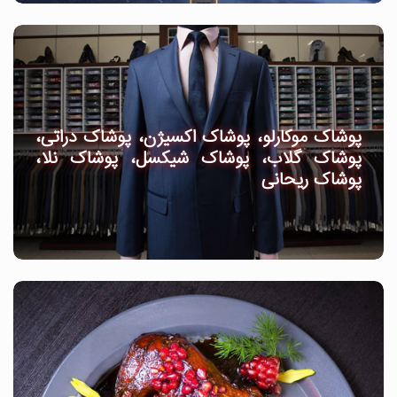
پوشاک موکارلو، پوشاک اکسیژن، پوشاک دراتی،
پوشاک گلاب، پوشاک شیکسل، پوشاک نلا،
پوشاک ریحانی