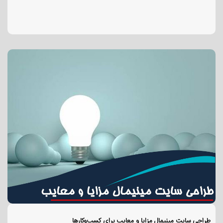
طراحی سایت مینیمال مزایا و معایب برای کسب‌وکارها