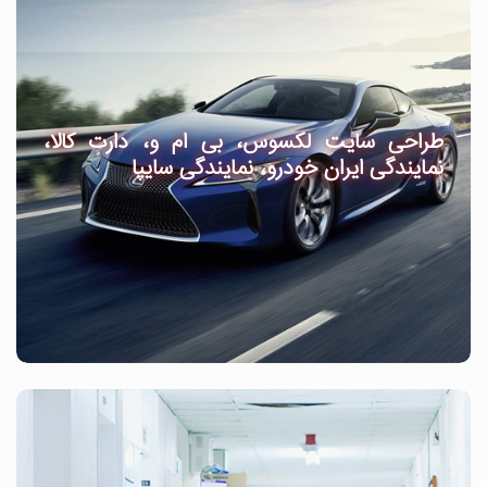
طراحی سایت لکسوس، بی ام و، دارت کالا،
نمایندگی ایران خودرو، نمایندگی سایپا