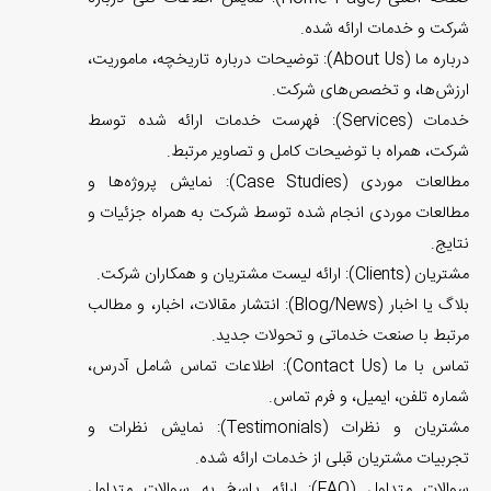
شرکت و خدمات ارائه شده.
درباره ما (About Us): توضیحات درباره تاریخچه، ماموریت،
ارزش‌ها، و تخصص‌های شرکت.
خدمات (Services): فهرست خدمات ارائه شده توسط
شرکت، همراه با توضیحات کامل و تصاویر مرتبط.
مطالعات موردی (Case Studies): نمایش پروژه‌ها و
مطالعات موردی انجام شده توسط شرکت به همراه جزئیات و
نتایج.
مشتریان (Clients): ارائه لیست مشتریان و همکاران شرکت.
بلاگ یا اخبار (Blog/News): انتشار مقالات، اخبار، و مطالب
مرتبط با صنعت خدماتی و تحولات جدید.
تماس با ما (Contact Us): اطلاعات تماس شامل آدرس،
شماره تلفن، ایمیل، و فرم تماس.
مشتریان و نظرات (Testimonials): نمایش نظرات و
تجربیات مشتریان قبلی از خدمات ارائه شده.
سوالات متداول (FAQ): ارائه پاسخ به سوالات متداول