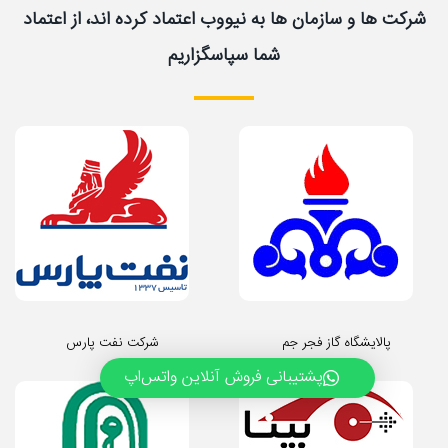
شرکت ها و سازمان ها به نیووب اعتماد کرده اند، از اعتماد
شما سپاسگزاریم
پالایشگاه گاز فجر جم
شرکت نفت پارس
پشتیبانی فروش آنلاین واتس‌اپ