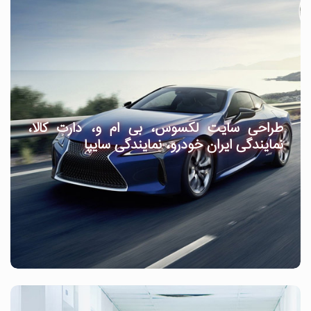
طراحی سایت لکسوس، بی ام و، دارت کالا،
نمایندگی ایران خودرو، نمایندگی سایپا