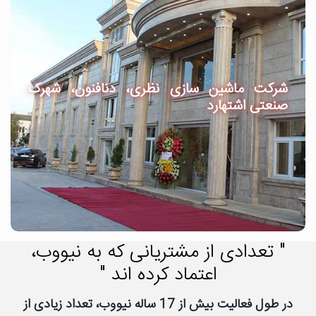
شرکت ماشین سازی نظری، دنافنون، شهرک
صنعتی اشتهارد
" تعدادی از مشتریانی که به نیووب،
اعتماد کرده اند "
در طول فعالیت بیش از 17 ساله نیووب، تعداد زیادی از