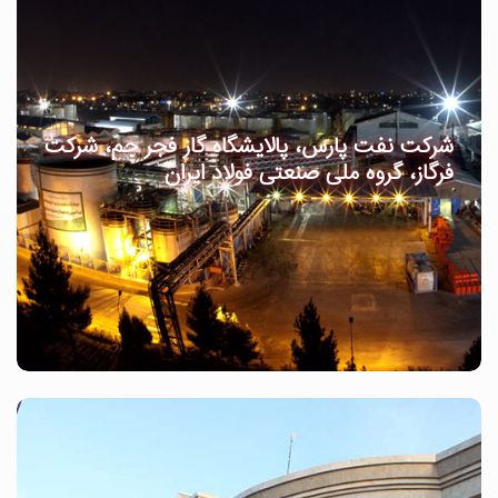
شرکت نفت پارس، پالایشگاه گاز فجر جم، شرکت
فرگاز، گروه ملی صنعتی فولاد ایران