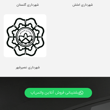
شهرداری املش
شهرداری گلستان
شهرداری نصیرشهر
پشتیبانی فروش آنلاین واتس‌اپ