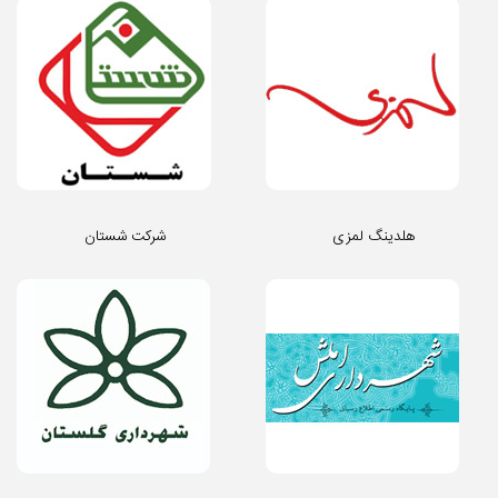
هلدینگ لمزی
شرکت شستان