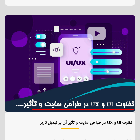
تفاوت UI و UX در طراحی سایت و تأثیر آن بر تبدیل کاربر