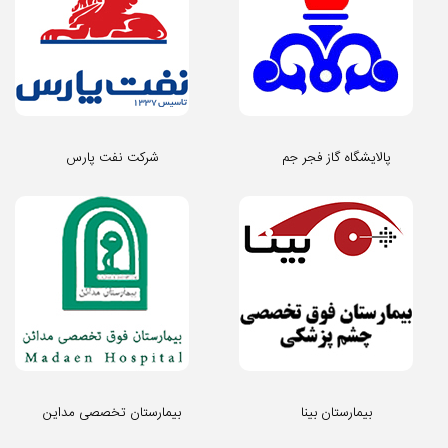
پالایشگاه گاز فجر جم
شرکت نفت پارس
بیمارستان بینا
بیمارستان تخصصی مداین