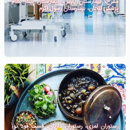
مفرح، بیمارستان پارس، بیمارستان بینا، نظام
پزشکی لنجان، بیمارستان رسول اکرم
رستوران لمزی، رستوران داریان، فست فود نو،