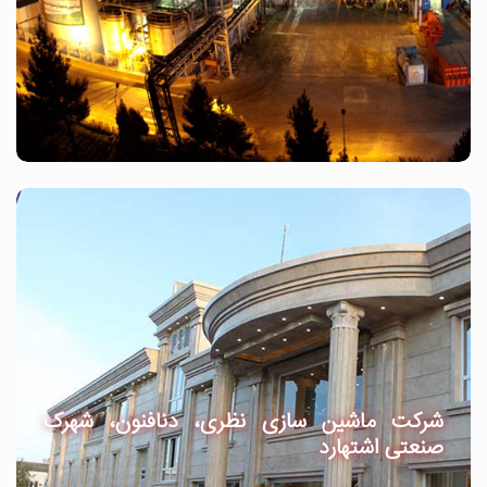
شرکت ماشین سازی نظری، دنافنون، شهرک
صنعتی اشتهارد