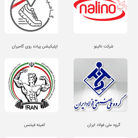
شرکت نالینو
اپلیکیشن پیاده روی گامیران
گروه ملی فولاد ایران
کمیته فیتنس