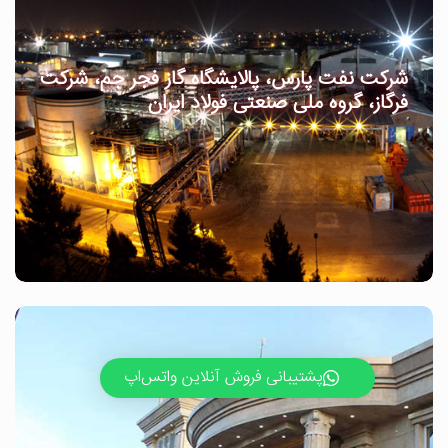
شرکت نفت پارس، پالایشگاه گاز فجر جم، شرکت
فرگاز، گروه ملی صنعتی فولاد ایران
پشتیبانی فروش آنلاین واتس‌اپ