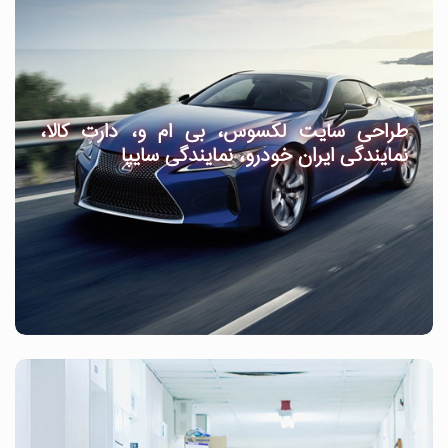
طراحی سایت لکسوس، بی ام و، دارت کالا،
نمایندگی ایران خودرو، نمایندگی سایپا