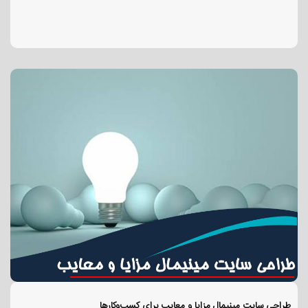
طراحی سایت مینیمال مزایا و معایب برای کسب‌وکارها