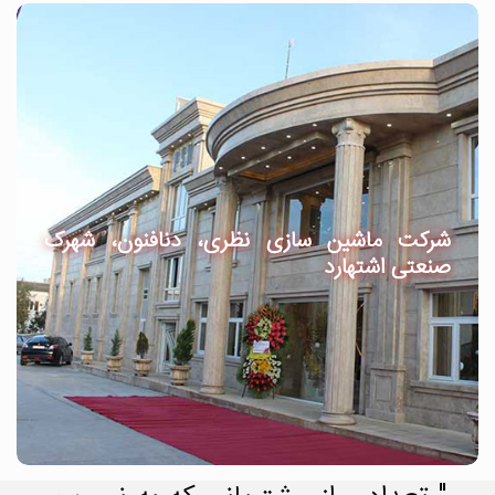
شرکت ماشین سازی نظری، دنافنون، شهرک
صنعتی اشتهارد