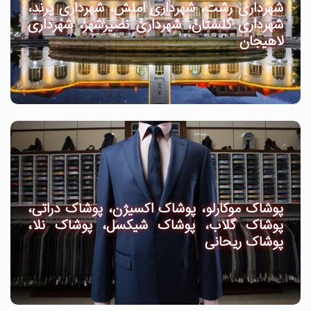
شهرداری رشت، شهرداری املش، شهرداری پرند،
شهرداری گلستان، شهرداری نصیرشهر، شهرداری
لاهیجان
پوشاک موکارلو، پوشاک اکسیژن، پوشاک دراتی،
پوشاک گلاب، پوشاک شیکسل، پوشاک نلا،
پوشاک ریحانی