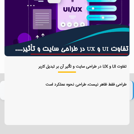
تفاوت UI و UX در طراحی سایت و تأثیر آن بر تبدیل کاربر
طراحی فقط ظاهر نیست، طراحی نحوه عملکرد است
برچسب‌ها:
چرا با طراحی سایت نیووب کار کنید؟