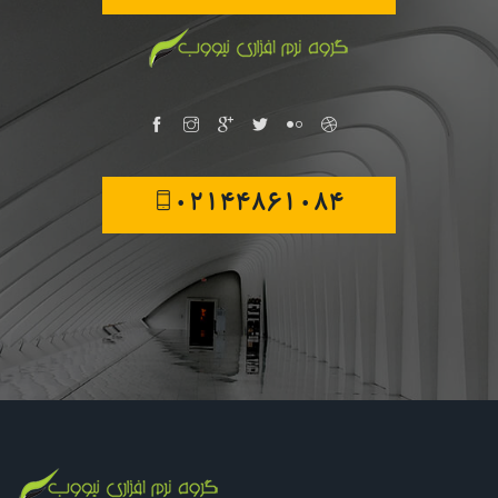
02144861084