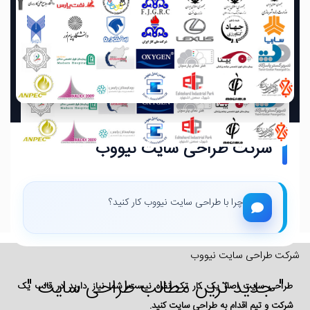
شرکت طراحی سایت نیووب
چرا با طراحی سایت نیووب کار کنید؟
شرکت طراحی سایت نیووب
" جدید ترین مطالب طراحی سایت "
طراحی سایت اصلا یک کار تک نفره نیست، شما نیاز دارید در قالب یک
شرکت و تیم اقدام به طراحی سایت کنید.