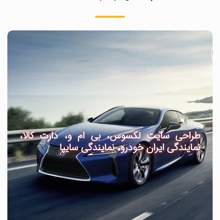
طراحی سایت لکسوس، بی ام و، دارت کالا،
نمایندگی ایران خودرو، نمایندگی سایپا