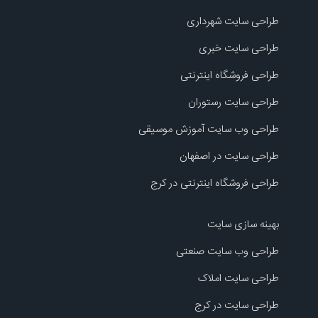
طراحی سایت شهرداری
طراحی سایت خبری
طراحی فروشگاه اینترنتی
طراحی سایت رستوران
طراحی وب سایت آموزش موسیقی
طراحی سایت در اصفهان
طراحی فروشگاه اینترنتی در کرج
بهینه سازی سایت
طراحی وب سایت صنعتی
طراحی سایت املاک
طراحی سایت در کرج