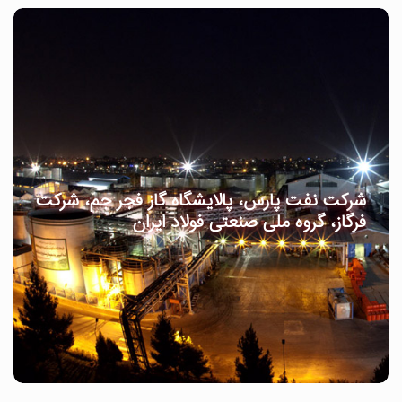
شرکت نفت پارس، پالایشگاه گاز فجر جم، شرکت
فرگاز، گروه ملی صنعتی فولاد ایران