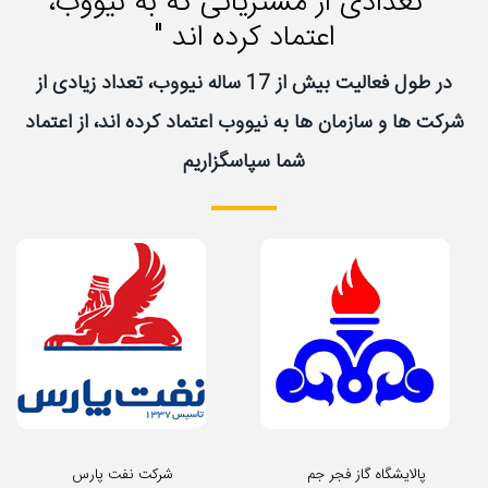
" تعدادی از مشتریانی که به نیووب،
اعتماد کرده اند "
در طول فعالیت بیش از 17 ساله نیووب، تعداد زیادی از
شرکت ها و سازمان ها به نیووب اعتماد کرده اند، از اعتماد
شما سپاسگزاریم
پالایشگاه گاز فجر جم
شرکت نفت پارس