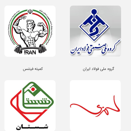
گروه ملی فولاد ایران
کمیته فیتنس