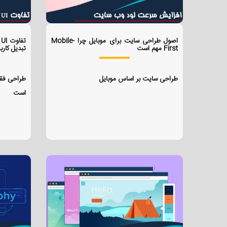
اصول طراحی سایت برای موبایل چرا Mobile-
First مهم است
تبدیل کاربر
طراحی سایت بر اساس موبایل
طراحی فق
است