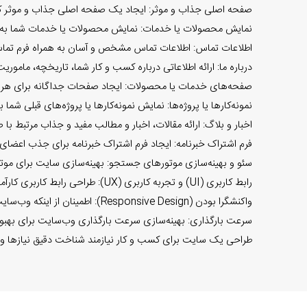
صفحه اصلی جذاب و موثر: ایجاد یک صفحه اصلی جذاب و موثر که
نمایش محصولات یا خدمات: نمایش محصولات یا خدمات شما به ص
اطلاعات تماس: اطلاعات تماس مشخص و آسان به همراه فرم تماس 
درباره ما: ارائه اطلاعاتی درباره کسب و کار شما، تاریخچه، ماموری
صفحه‌های خدمات یا محصولات: ایجاد صفحات جداگانه برای هر
نمونه‌کارها یا پروژه‌ها: نمایش نمونه‌کارها یا پروژه‌های قبلی شما
اخبار و بلاگ: ارائه مقالات، اخبار و مطالب مفید و جذاب مرتبط با
فرم اشتراک خبرنامه: ایجاد فرم اشتراک خبرنامه برای جذب اعضای 
سئو و بهینه‌سازی موتورهای جستجو: بهینه‌سازی سایت برای مو
رابط کاربری (UI) و تجربه کاربری (UX): طراحی رابط کاربری کارآمد و جذاب که تجربه کاربری مثبتی را برای بازدیدکنندگان ایجاد کند.
واکنشگرا بودن (Responsive Design): اطمینان از اینکه وب‌سایت برای دستگاه‌های مختلف مانند کامپیوترها، تبلت‌ها و گوشی‌های هوشمند به درستی نمایش داده می‌شود.
سرعت بارگذاری: بهینه‌سازی سرعت بارگذاری وب‌سایت برای بهبو
طراحی یک سایت برای کسب و کار نیازمند شناخت دقیق نیازها و 