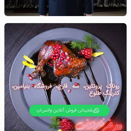
روناک پروتئین، سه قارچ، فروشگاه بنیامین،
کترینگ طلوع
پشتیبانی فروش آنلاین واتس‌اپ