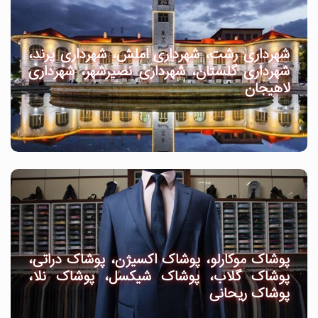
شهرداری رشت، شهرداری املش، شهرداری پرند،
شهرداری گلستان، شهرداری نصیرشهر، شهرداری
لاهیجان
پوشاک موکارلو، پوشاک اکسیژن، پوشاک دراتی،
پوشاک گلاب، پوشاک شیکسل، پوشاک نلا،
پوشاک ریحانی