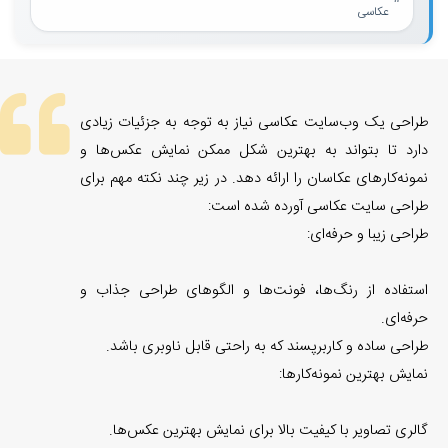
عکاسی
طراحی یک وب‌سایت عکاسی نیاز به توجه به جزئیات زیادی
دارد تا بتواند به بهترین شکل ممکن نمایش عکس‌ها و
نمونه‌کارهای عکاسان را ارائه دهد. در زیر چند نکته مهم برای
طراحی سایت عکاسی آورده شده است:
طراحی زیبا و حرفه‌ای:
استفاده از رنگ‌ها، فونت‌ها و الگوهای طراحی جذاب و
حرفه‌ای.
طراحی ساده و کاربرپسند که به راحتی قابل ناوبری باشد.
نمایش بهترین نمونه‌کارها:
گالری تصاویر با کیفیت بالا برای نمایش بهترین عکس‌ها.