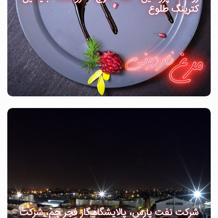
کترینگ طلوع
شرکت نفت پارس، پالایشگاه گاز فجر جم، شرکت