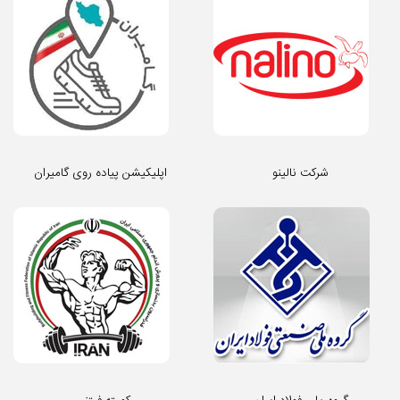
شرکت نالینو
اپلیکیشن پیاده روی گامیران