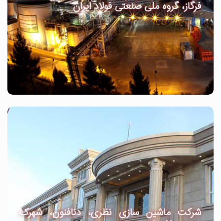
فرگاز، گروه ملی صنعتی فولاد ایران
شرکت ماشین سازی نظری، دنافنون، شهرک