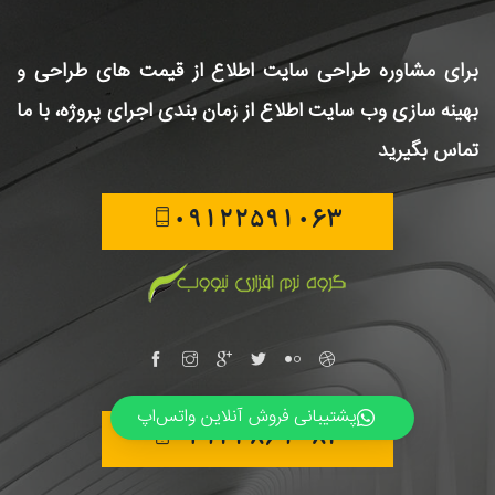
برای مشاوره طراحی سایت
اطلاع از قیمت های طراحی و
بهینه سازی وب سایت
اطلاع از زمان بندی اجرای پروژه، با ما
تماس بگیرید
09122591063
پشتیبانی فروش آنلاین واتس‌اپ
02144861084