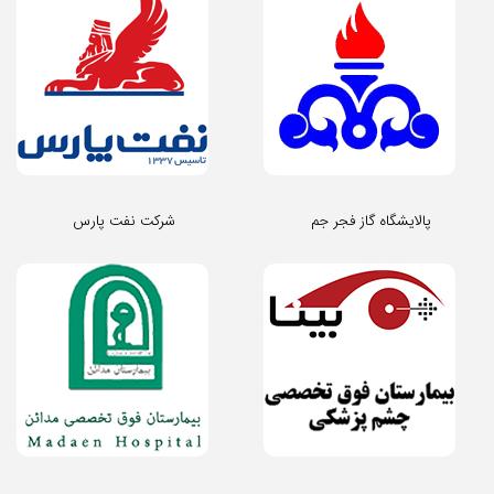
پالایشگاه گاز فجر جم
شرکت نفت پارس