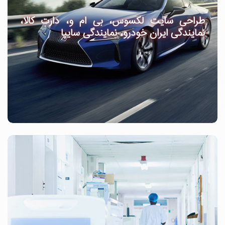
طراحی سایت لکسوس، بی ام و، دارت کالا،
نمایندگی ایران خودرو، نمایندگی سایپا