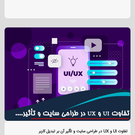
تفاوت UI و UX در طراحی سایت و تأثیر آن بر تبدیل کاربر