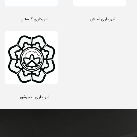
شهرداری املش
شهرداری گلستان
شهرداری نصیرشهر