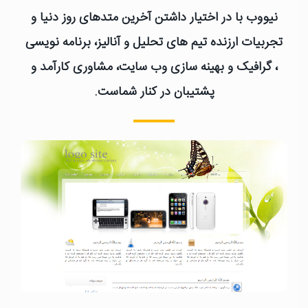
نیووب با در اختیار داشتن آخرین متدهای روز دنیا و
تجربیات ارزنده تیم های تحلیل و آنالیز، برنامه نویسی
، گرافیک و بهینه سازی وب سایت، مشاوری کارآمد و
پشتیبان در کنار شماست.