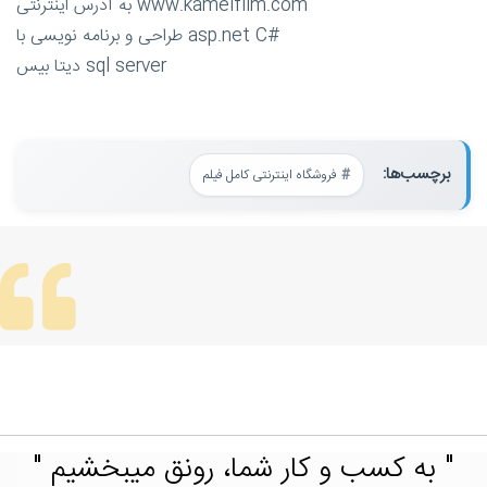
به آدرس اینترنتی www.kamelfilm.com
طراحی و برنامه نویسی با asp.net C#
دیتا بیس sql server
برچسب‌ها:
فروشگاه اینترنتی کامل فیلم
" به کسب و کار شما، رونق میبخشیم "