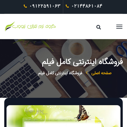
09122591063
02144861084
فروشگاه اینترنتی کامل فیلم
صفحه اصلی
فروشگاه اینترنتی کامل فیلم