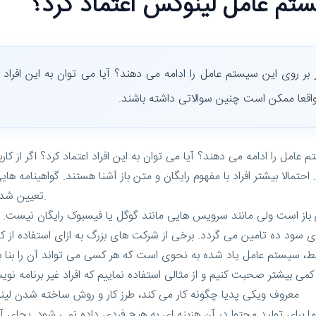
یستم عامل لینوکس اعتماد کرد؟
ر روی این سیستم عامل را ادامه می دهند؟ آیا می توان به این افراد اعتم
 واقعا ممکن است چنین سوالاتی داشته باشند.
امل را ادامه می دهند؟ آیا می توان به این افراد اعتماد کرد؟ اگر از کار
احتمالا بیشتر افراد با مفهوم رایگان و متن باز آشنا هستند. گواهینامه 
تعیین شده، از سرویس یا کد یا … دیگران بنا به نیاز خود استفاده کند.
ن باز است ولی مانند سرویس هایی مانند گوگل یا فیسبوک رایگان نیست. این
د ده تامین می گردد. برخی از شرکت های بزرگ به ازای استفاده از کدها
می بیشتر صحبت کنیم و از مثالی استفاده نماییم که افراد غیر برنامه نوی
معروف ویکی پدیا چگونه کار می کند، طرز کار و روش ساخته شدن لینو
ای تولید محتوا در آن هزینه ای به هیچ فردی داده نمی شود. بجای آن، ا