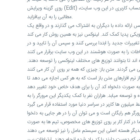
روی گزینه ویرایش (Edit) در بالای هر مقاله یا مطلب، می توانند اطلاعات خود را به این دانشنامه جهانی اضافه کنند. هر کسی می تواند حتی بدون داشتن حساب کاربری در این وب سایت،
مطالبی را به آن بیافزاید.
ارائه داده با دیگران به اشتراک می گذارند و در واقع یک
 تغییرات جدید را ابتدا بررسی کنند و سپس آن را تایید و در
اند تا بتوانند توزیع های مختلف لینوکسی را توسعه دهند.
 می گردند. متن باز: چیزی که همه بر روی آن کار می کنند
از نرم افزارهای متن باز است که به هر کس اجازه می دهد تا
وسعه میابد. هزاران نفر با کمک یکدیگر این مرورگر را به
 هم رایگان است و می توان آن را در هر جایی به دلخوا
ما در کنار کار بر روی توزیع های مخصوص، تیم ها به صورت
 که دوست دارند با کد یاد شده انجام دهند. ارتباطات بین