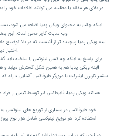
اینکه چقدر به محتوای ویکی پدیا اضافه می شود، بستگی 
وب سایت کاربر محور است. این یعنی هر کس می تواند در توزیع ها و موضوعات مختلف به افزایش محتوای ویکی پدیا کمک کند. لینوکس نیز به همین روش کار می کند.
البته ویکی پدیا پیچیده تر از آنیست که در بالا توضیح داد
اختیار دیگران بگذارند. یکسری ربات برنامه نویسی شده دیگر هم وجود دارد که ارتباطات را به صورت هوشمند در این وب سایت برقرار می کنند.
برای پاسخ به اینکه چه کسی لینوکس را ساخته باید گفت
البته ویکی پدیا هم به همین شکل گسترش میابد و همان
بیشتر کاربران اینترنت با مرورگر فایرفاکس آشنایی دارند ک
همانند ویکی پدیا، فایرفاکس نیز توسط تیمی از افراد
خود فایرفاکس در بسیاری از توزیع های لینوکسی ب
استفاده کرد. هر توزیع لینوکسی شامل هزار نوع پروژ
هر فردی که در این پرووژها باشد کدمنبع آن را به صور