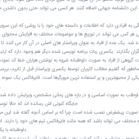
به افرادی دارد که اطلاعات و دانسته های خود را با روشی که این سرویس 
ه شد. یک عده از افراد به عنوان ویراستار های اصلی در آن کار می کنند تا
 گروهی از افراد به صورت داوطلبانه شروه به نوشتن هزاران خط کد نموده 
طور که گفتیم مطالب کاربران توسط یکسری ویراستار قبل از تایید، بررسی
ه یکی از محبوبترین و پر استفاده ترین مرورگرها است. فایرفاکس یک نمونه 
به صورت دلخواه کد آن را برای هدف خاص خود تغییر دهد.
 داوطلب به صورت اساسی و در بازه های زمانی مشخص، ویرایش داده شده و ت
جایگاه کنونی ‌اش رسانده اند که حالا توسط میلیون ها کاربر در سراسر دنیا مورد استفاده قرار می گیرد.
ه صورت پیشفرض نصب شده است چرا که بر اساس آنچه گفته شد این مرورگر
ه مختلف می تواند باشد که همه مانند فایرفاکس تیم های خود را دارند. ا
داوطلبانه با یکدیگر هسته اصلی این سیستم عامل را نیز توسعه می دهند.
ت عمومی منتشر می کند که این یعنی همه می توانند آن را دیده و هر کاری