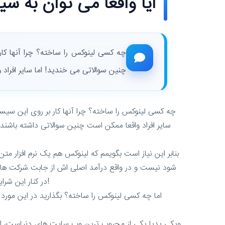
آیا واقعا می توان به س
چه کسی لینوکس را ساخته؟ چرا آنها کار ب
چنین سوالاتی می خندید! اما سایر افراد
چه کسی لینوکس را ساخته؟ چرا آنها کار بر روی این سیستم ع
سایر افراد واقعا ممکن است چنین سوالاتی داشته باشند. 
بنابر این نیاز است بگویمم که لینوکس هم یک نرم افزار مت
شود نیست و در واقع درآمد اصلی اش از جابت شرکت های سو
در کنار این شرایط، سیستم عامل یاد شده به نحوی است که هر کسی می تواند آن را بنا به نیازش تغییر دادهو استفاده نماید، حتی شما دوست عزیز!
اما چه کسی لینوکس را ساخته؟ بگذارید در این مورد ک
ویکی پدیا یکی از محبوب ترین وب سایت های دنیاست، اما بر