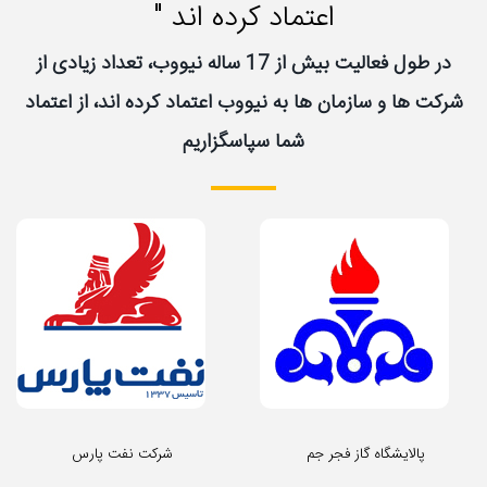
اعتماد کرده اند "
در طول فعالیت بیش از 17 ساله نیووب، تعداد زیادی از
شرکت ها و سازمان ها به نیووب اعتماد کرده اند، از اعتماد
شما سپاسگزاریم
پالایشگاه گاز فجر جم
شرکت نفت پارس