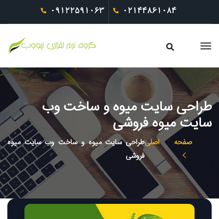
09122591063
02144861084
طراحی سایت میوه و ساخت وب
سایت میوه فروشی
صفحه اصلی
طراحی سایت میوه و ساخت وب سایت میوه
فروشی