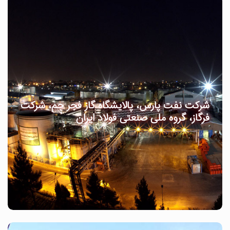
شرکت نفت پارس، پالایشگاه گاز فجر جم، شرکت
فرگاز، گروه ملی صنعتی فولاد ایران