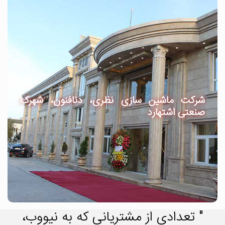
شرکت ماشین سازی نظری، دنافنون، شهرک
صنعتی اشتهارد
" تعدادی از مشتریانی که به نیووب،