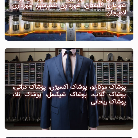
شهرداری گلستان، شهرداری نصیرشهر، شهرداری
لاهیجان
پوشاک موکارلو، پوشاک اکسیژن، پوشاک دراتی،
پوشاک گلاب، پوشاک شیکسل، پوشاک نلا،
پوشاک ریحانی