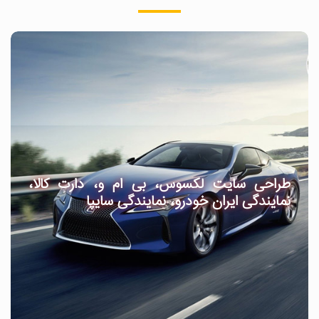
طراحی سایت لکسوس، بی ام و، دارت کالا،
نمایندگی ایران خودرو، نمایندگی سایپا